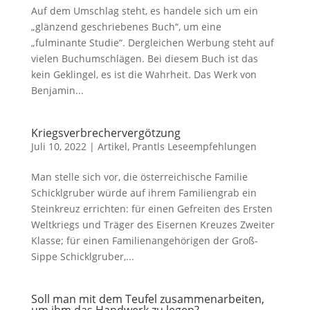
Auf dem Umschlag steht, es handele sich um ein
„glänzend geschriebenes Buch“, um eine
„fulminante Studie“. Dergleichen Werbung steht auf
vielen Buchumschlägen. Bei diesem Buch ist das
kein Geklingel, es ist die Wahrheit. Das Werk von
Benjamin...
Kriegsverbrechervergötzung
Juli 10, 2022
|
Artikel
,
Prantls Leseempfehlungen
Man stelle sich vor, die österreichische Familie
Schicklgruber würde auf ihrem Familiengrab ein
Steinkreuz errichten: für einen Gefreiten des Ersten
Weltkriegs und Träger des Eisernen Kreuzes Zweiter
Klasse; für einen Familienangehörigen der Groß-
Sippe Schicklgruber,...
Soll man mit dem Teufel zusammenarbeiten,