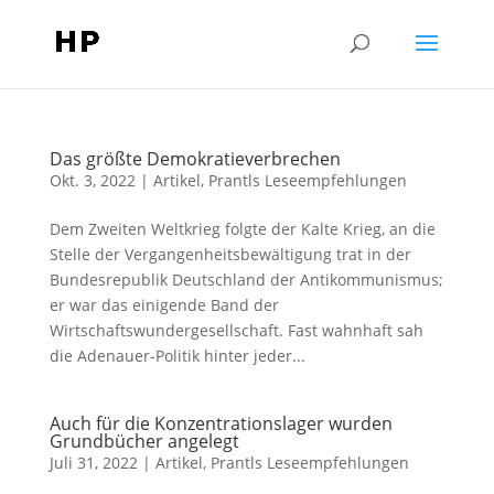
Das größte Demokratieverbrechen
Okt. 3, 2022
|
Artikel
,
Prantls Leseempfehlungen
Dem Zweiten Weltkrieg folgte der Kalte Krieg, an die
Stelle der Vergangenheitsbewältigung trat in der
Bundesrepublik Deutschland der Antikommunismus;
er war das einigende Band der
Wirtschaftswundergesellschaft. Fast wahnhaft sah
die Adenauer-Politik hinter jeder...
Auch für die Konzentrationslager wurden
Grundbücher angelegt
Juli 31, 2022
|
Artikel
,
Prantls Leseempfehlungen