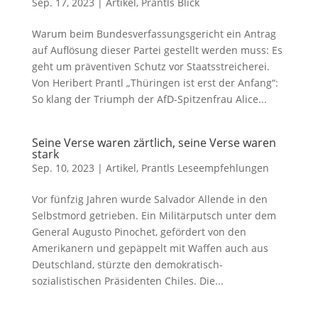
Sep. 17, 2023
|
Artikel
,
Prantls Blick
Warum beim Bundesverfassungsgericht ein Antrag
auf Auflösung dieser Partei gestellt werden muss: Es
geht um präventiven Schutz vor Staatsstreicherei.
Von Heribert Prantl „Thüringen ist erst der Anfang“:
So klang der Triumph der AfD-Spitzenfrau Alice...
Seine Verse waren zärtlich, seine Verse waren
stark
Sep. 10, 2023
|
Artikel
,
Prantls Leseempfehlungen
Vor fünfzig Jahren wurde Salvador Allende in den
Selbstmord getrieben. Ein Militärputsch unter dem
General Augusto Pinochet, gefördert von den
Amerikanern und gepäppelt mit Waffen auch aus
Deutschland, stürzte den demokratisch-
sozialistischen Präsidenten Chiles. Die...