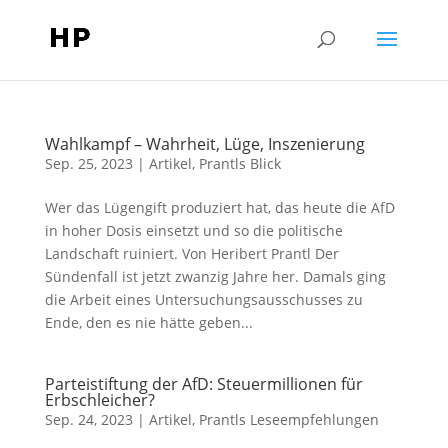
Wahlkampf – Wahrheit, Lüge, Inszenierung
Sep. 25, 2023
|
Artikel
,
Prantls Blick
Wer das Lügengift produziert hat, das heute die AfD
in hoher Dosis einsetzt und so die politische
Landschaft ruiniert. Von Heribert Prantl Der
Sündenfall ist jetzt zwanzig Jahre her. Damals ging
die Arbeit eines Untersuchungsausschusses zu
Ende, den es nie hätte geben...
Parteistiftung der AfD: Steuermillionen für
Erbschleicher?
Sep. 24, 2023
|
Artikel
,
Prantls Leseempfehlungen