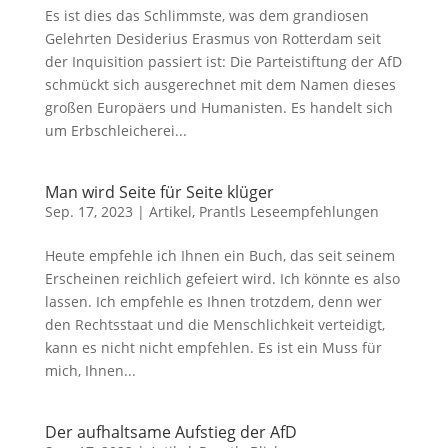
Es ist dies das Schlimmste, was dem grandiosen
Gelehrten Desiderius Erasmus von Rotterdam seit
der Inquisition passiert ist: Die Parteistiftung der AfD
schmückt sich ausgerechnet mit dem Namen dieses
großen Europäers und Humanisten. Es handelt sich
um Erbschleicherei...
Man wird Seite für Seite klüger
Sep. 17, 2023
|
Artikel
,
Prantls Leseempfehlungen
Heute empfehle ich Ihnen ein Buch, das seit seinem
Erscheinen reichlich gefeiert wird. Ich könnte es also
lassen. Ich empfehle es Ihnen trotzdem, denn wer
den Rechtsstaat und die Menschlichkeit verteidigt,
kann es nicht nicht empfehlen. Es ist ein Muss für
mich, Ihnen...
Der aufhaltsame Aufstieg der AfD