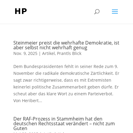
Steinmeier preist die wehrhafte Demokratie, ist
aber selbst nicht wehrhaft genug
Nov. 9, 2025
|
Artikel
,
Prantls Blick
Dem Bundespräsidenten fehlt in seiner Rede zum 9.
November die radikale demokratische Zärtlichkeit. Er
sagt zwar richtigerweise, dass es mit Extremisten
keinerlei politische Zusammenarbeit geben dürfe. Er
scheut aber das klare Wort zu einem Parteiverbot.
Von Heribert...
Der RAF-Prozess in Stammheim hat den
deutschen Rechtsstaat verändert – nicht zum
Guten