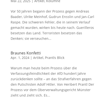
Mai 22, 2025
|
Artikel
,
Kolumne
Vor 50 Jahren begann der Prozess gegen Andreas
Baader, Ulrike Meinhof, Gudrun Ensslin und Jan-Carl
Raspe. Die schweren Fehler, die in seinem Verlauf
gemacht wurden, wirken bis heute nach. Guerilleros
besetzen das Land. Terroristen besetzen das
Denken; sie verseuchen...
Braunes Konfetti
Apr. 1, 2024
|
Artikel
,
Prantls Blick
Warum man heute beim Prozess über die
Verfassungsfeindlichkeit der AfD hundert Jahre
zurückdenken sollte – an das Strafverfahren gegen
den Putschisten Adolf Hitler. Von Heribert Prantl Der
Prozess vor dem Oberverwaltungsgericht Münster
zieht und zieht sich. Es...