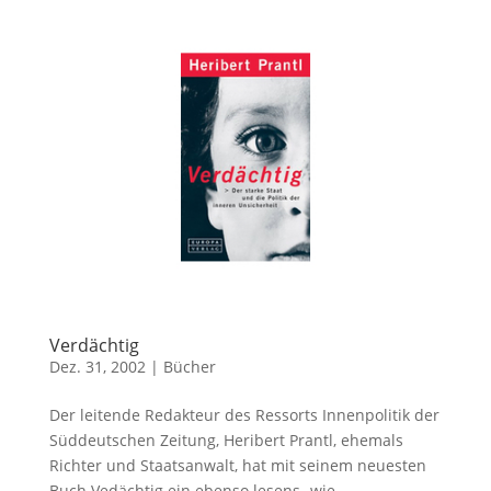
Verdächtig
Dez. 31, 2002
|
Bücher
Der leitende Redakteur des Ressorts Innenpolitik der
Süddeutschen Zeitung, Heribert Prantl, ehemals
Richter und Staatsanwalt, hat mit seinem neuesten
Buch Vedächtig ein ebenso lesens- wie