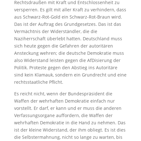
Rechtsdraußen mit Kraft und Entschlossenheit zu
versperren. Es gilt mit aller Kraft zu verhindern, dass
aus Schwarz-Rot-Gold ein Schwarz-Rot-Braun wird.
Das ist der Auftrag des Grundgesetzes. Das ist das
Vermächtnis der Widerständler, die die
Naziherrschaft überlebt hatten. Deutschland muss
sich heute gegen die Gefahren der autoritären
Ansteckung wehren; die deutsche Demokratie muss
also Widerstand leisten gegen die AfDisierung der
Politik. Proteste gegen den Abstieg ins Autoritäre
sind kein Klamauk, sondern ein Grundrecht und eine
rechtsstaatliche Pflicht.
Es reicht nicht, wenn der Bundespräsident die
Waffen der wehrhaften Demokratie einfach nur
vorstellt. Er darf, er kann und er muss die anderen
Verfassungsorgane auffordern, die Waffen der
wehrhaften Demokratie in die Hand zu nehmen. Das
ist der kleine Widerstand, der ihm obliegt. Es ist dies
die Selbstermahnung, nicht so lange zu warten, bis