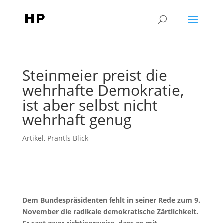
Steinmeier preist die
wehrhafte Demokratie,
ist aber selbst nicht
wehrhaft genug
Artikel
,
Prantls Blick
Dem Bundespräsidenten fehlt in seiner Rede zum 9.
November die radikale demokratische Zärtlichkeit.
Er sagt zwar richtigerweise, dass es mit