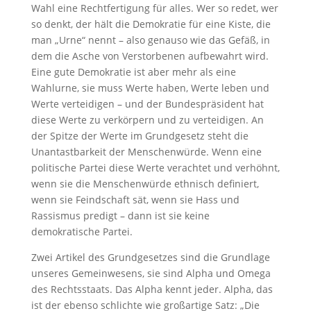
Wahl eine Rechtfertigung für alles. Wer so redet, wer
so denkt, der hält die Demokratie für eine Kiste, die
man „Urne“ nennt – also genauso wie das Gefäß, in
dem die Asche von Verstorbenen aufbewahrt wird.
Eine gute Demokratie ist aber mehr als eine
Wahlurne, sie muss Werte haben, Werte leben und
Werte verteidigen – und der Bundespräsident hat
diese Werte zu verkörpern und zu verteidigen. An
der Spitze der Werte im Grundgesetz steht die
Unantastbarkeit der Menschenwürde. Wenn eine
politische Partei diese Werte verachtet und verhöhnt,
wenn sie die Menschenwürde ethnisch definiert,
wenn sie Feindschaft sät, wenn sie Hass und
Rassismus predigt – dann ist sie keine
demokratische Partei.
Zwei Artikel des Grundgesetzes sind die Grundlage
unseres Gemeinwesens, sie sind Alpha und Omega
des Rechtsstaats. Das Alpha kennt jeder. Alpha, das
ist der ebenso schlichte wie großartige Satz: „Die