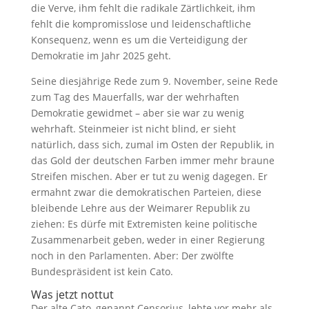
die Verve, ihm fehlt die radikale Zärtlichkeit, ihm
fehlt die kompromisslose und leidenschaftliche
Konsequenz, wenn es um die Verteidigung der
Demokratie im Jahr 2025 geht.
Seine diesjährige Rede zum 9. November, seine Rede
zum Tag des Mauerfalls, war der wehrhaften
Demokratie gewidmet – aber sie war zu wenig
wehrhaft. Steinmeier ist nicht blind, er sieht
natürlich, dass sich, zumal im Osten der Republik, in
das Gold der deutschen Farben immer mehr braune
Streifen mischen. Aber er tut zu wenig dagegen. Er
ermahnt zwar die demokratischen Parteien, diese
bleibende Lehre aus der Weimarer Republik zu
ziehen: Es dürfe mit Extremisten keine politische
Zusammenarbeit geben, weder in einer Regierung
noch in den Parlamenten. Aber: Der zwölfte
Bundespräsident ist kein Cato.
Was jetzt nottut
Der alte Cato, genannt Censorius, lebte vor mehr als