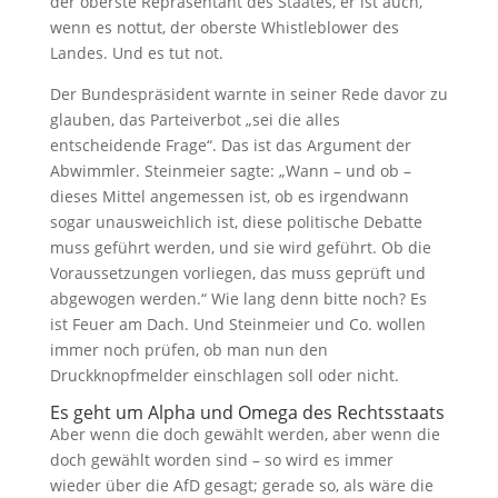
der oberste Repräsentant des Staates, er ist auch,
wenn es nottut, der oberste Whistleblower des
Landes. Und es tut not.
Der Bundespräsident warnte in seiner Rede davor zu
glauben, das Parteiverbot „sei die alles
entscheidende Frage“. Das ist das Argument der
Abwimmler. Steinmeier sagte: „Wann – und ob –
dieses Mittel angemessen ist, ob es irgendwann
sogar unausweichlich ist, diese politische Debatte
muss geführt werden, und sie wird geführt. Ob die
Voraussetzungen vorliegen, das muss geprüft und
abgewogen werden.“ Wie lang denn bitte noch? Es
ist Feuer am Dach. Und Steinmeier und Co. wollen
immer noch prüfen, ob man nun den
Druckknopfmelder einschlagen soll oder nicht.
Es geht um Alpha und Omega des Rechtsstaats
Aber wenn die doch gewählt werden, aber wenn die
doch gewählt worden sind – so wird es immer
wieder über die AfD gesagt; gerade so, als wäre die