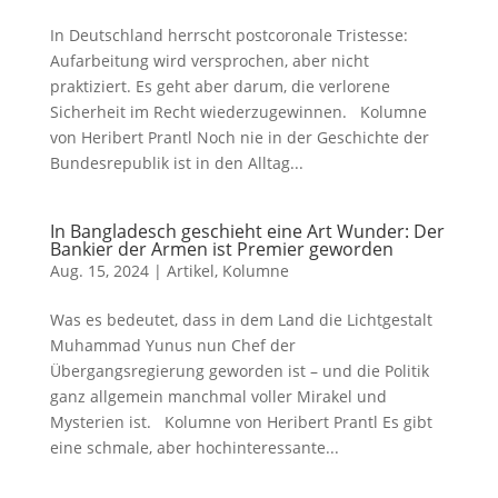
In Deutschland herrscht postcoronale Tristesse:
Aufarbeitung wird versprochen, aber nicht
praktiziert. Es geht aber darum, die verlorene
Sicherheit im Recht wiederzugewinnen. Kolumne
von Heribert Prantl Noch nie in der Geschichte der
Bundesrepublik ist in den Alltag...
In Bangladesch geschieht eine Art Wunder: Der
Bankier der Armen ist Premier geworden
Aug. 15, 2024
|
Artikel
,
Kolumne
Was es bedeutet, dass in dem Land die Lichtgestalt
Muhammad Yunus nun Chef der
Übergangsregierung geworden ist – und die Politik
ganz allgemein manchmal voller Mirakel und
Mysterien ist. Kolumne von Heribert Prantl Es gibt
eine schmale, aber hochinteressante...