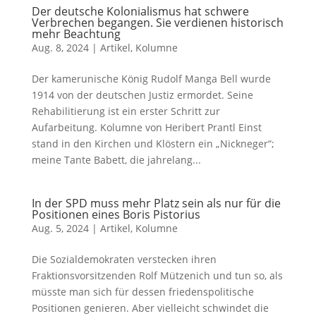
Der deutsche Kolonialismus hat schwere
Verbrechen begangen. Sie verdienen historisch
mehr Beachtung
Aug. 8, 2024
|
Artikel
,
Kolumne
Der kamerunische König Rudolf Manga Bell wurde
1914 von der deutschen Justiz ermordet. Seine
Rehabilitierung ist ein erster Schritt zur
Aufarbeitung. Kolumne von Heribert Prantl Einst
stand in den Kirchen und Klöstern ein „Nickneger“;
meine Tante Babett, die jahrelang...
In der SPD muss mehr Platz sein als nur für die
Positionen eines Boris Pistorius
Aug. 5, 2024
|
Artikel
,
Kolumne
Die Sozialdemokraten verstecken ihren
Fraktionsvorsitzenden Rolf Mützenich und tun so, als
müsste man sich für dessen friedenspolitische
Positionen genieren. Aber vielleicht schwindet die