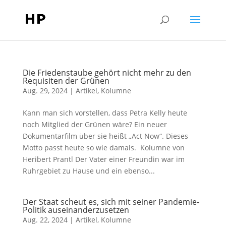
Die Friedenstaube gehört nicht mehr zu den
Requisiten der Grünen
Aug. 29, 2024
|
Artikel
,
Kolumne
Kann man sich vorstellen, dass Petra Kelly heute
noch Mitglied der Grünen wäre? Ein neuer
Dokumentarfilm über sie heißt „Act Now“. Dieses
Motto passt heute so wie damals. Kolumne von
Heribert Prantl Der Vater einer Freundin war im
Ruhrgebiet zu Hause und ein ebenso...
Der Staat scheut es, sich mit seiner Pandemie-
Politik auseinanderzusetzen
Aug. 22, 2024
|
Artikel
,
Kolumne