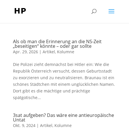
Als ob man die Erinnerung an die NS-Zeit
„beseitigen“ könnte – oder gar sollte
Apr. 29, 2026
|
Artikel
,
Kolumne
Die Polizei zieht demnächst bei Hitler ein: Wie die
Republik Österreich versucht, dessen Geburtsstadt
zu exorzieren und zu neutralisieren. Braunau ist ein
schönes Städtchen mit einem unglücklichen Namen.
Dort gibt es die mächtige und prächtige
spätgotische...
3sat aufgeben? Das wäre eine antieuropäische
Untat
Okt. 9, 2024
|
Artikel
,
Kolumne