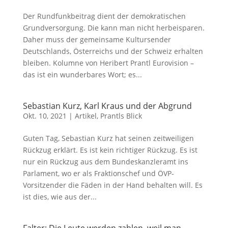
Der Rundfunkbeitrag dient der demokratischen
Grundversorgung. Die kann man nicht herbeisparen.
Daher muss der gemeinsame Kultursender
Deutschlands, Österreichs und der Schweiz erhalten
bleiben. Kolumne von Heribert Prantl Eurovision –
das ist ein wunderbares Wort; es...
Sebastian Kurz, Karl Kraus und der Abgrund
Okt. 10, 2021
|
Artikel
,
Prantls Blick
Guten Tag, Sebastian Kurz hat seinen zeitweiligen
Rückzug erklärt. Es ist kein richtiger Rückzug. Es ist
nur ein Rückzug aus dem Bundeskanzleramt ins
Parlament, wo er als Fraktionschef und ÖVP-
Vorsitzender die Fäden in der Hand behalten will. Es
ist dies, wie aus der...