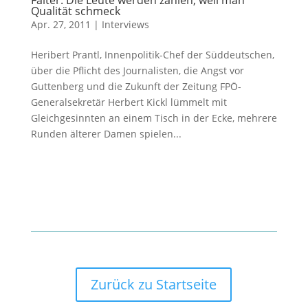
Falter: Die Leute werden zahlen, weil man
Qualität schmeck
Apr. 27, 2011
|
Interviews
Heribert Prantl, Innenpolitik-Chef der Süddeutschen,
über die Pflicht des Journalisten, die Angst vor
Guttenberg und die Zukunft der Zeitung FPÖ-
Generalsekretär Herbert Kickl lümmelt mit
Gleichgesinnten an einem Tisch in der Ecke, mehrere
Runden älterer Damen spielen...
Zurück zu Startseite