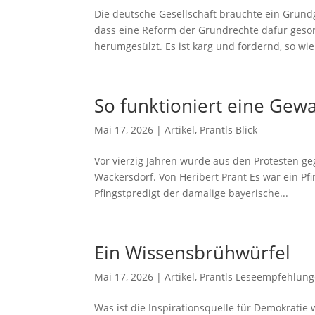
Die deutsche Gesellschaft bräuchte ein Grundg
dass eine Reform der Grundrechte dafür gesorg
herumgesülzt. Es ist karg und fordernd, so wie 
So funktioniert eine Gewa
Mai 17, 2026
|
Artikel
,
Prantls Blick
Vor vierzig Jahren wurde aus den Protesten g
Wackersdorf. Von Heribert Prant Es war ein Pfi
Pfingstpredigt der damalige bayerische...
Ein Wissensbrühwürfel
Mai 17, 2026
|
Artikel
,
Prantls Leseempfehlun
Was ist die Inspirationsquelle für Demokratie