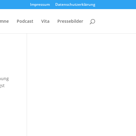
Impressum
Datenschutzerklärung
umne
Podcast
Vita
Pressebilder
chung
gst