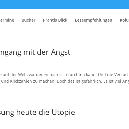
Termine
Bücher
Prantls Blick
Leseempfehlungen
Kol
mgang mit der Angst
ge auf der Welt, vor denen man sich fürchten kann. Und die Versu
n und Klickzahlen zu machen. Doch das ist gefährlich. Es ist viel An
ssung heute die Utopie