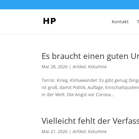
Kontakt
Es braucht einen guten U
Mai 28, 2026
|
Artikel
,
Kolumne
Terror, Krieg, Klimawandel: Es gibt genug Din
ist groß, damit Politik, Auflage, Einschaltquote
in der Welt. Die Angst vor Corona...
Vielleicht fehlt der Verfa
Mai 21, 2026
|
Artikel
,
Kolumne