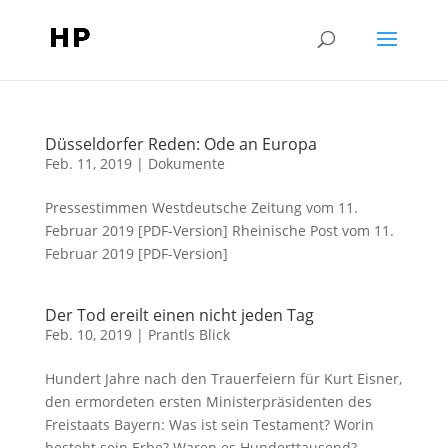
Düsseldorfer Reden: Ode an Europa
Feb. 11, 2019
|
Dokumente
Pressestimmen Westdeutsche Zeitung vom 11.
Februar 2019 [PDF-Version] Rheinische Post vom 11.
Februar 2019 [PDF-Version]
Der Tod ereilt einen nicht jeden Tag
Feb. 10, 2019
|
Prantls Blick
Hundert Jahre nach den Trauerfeiern für Kurt Eisner,
den ermordeten ersten Ministerpräsidenten des
Freistaats Bayern: Was ist sein Testament? Worin
besteht sein Erbe? Waren es Hunderttausend?