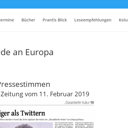
Termine
Bücher
Prantls Blick
Leseempfehlungen
Kol
Ode an Europa
Pressestimmen
Zeitung vom 11. Februar 2019