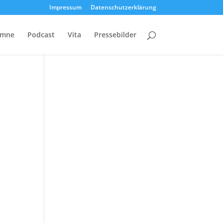
Impressum
Datenschutzerklärung
umne
Podcast
Vita
Pressebilder