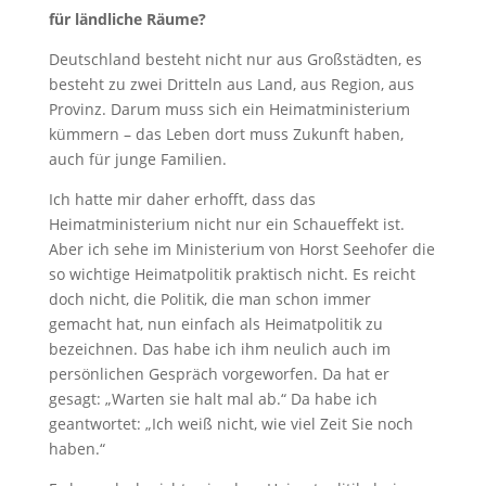
für ländliche Räume?
Deutschland besteht nicht nur aus Großstädten, es
besteht zu zwei Dritteln aus Land, aus Region, aus
Provinz. Darum muss sich ein Heimatministerium
kümmern – das Leben dort muss Zukunft haben,
auch für junge Familien.
Ich hatte mir daher erhofft, dass das
Heimatministerium nicht nur ein Schaueffekt ist.
Aber ich sehe im Ministerium von Horst Seehofer die
so wichtige Heimatpolitik praktisch nicht. Es reicht
doch nicht, die Politik, die man schon immer
gemacht hat, nun einfach als Heimatpolitik zu
bezeichnen. Das habe ich ihm neulich auch im
persönlichen Gespräch vorgeworfen. Da hat er
gesagt: „Warten sie halt mal ab.“ Da habe ich
geantwortet: „Ich weiß nicht, wie viel Zeit Sie noch
haben.“