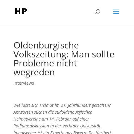
Oldenburgische
Volkszeitung: Man sollte
Probleme nicht
wegreden
Interviews
Wie lässt sich Heimat im 21. Jahrhundert gestalten?
Antworten suchen die südoldenburgischen
Heimatvereine am 14. Februar auf einer
Podiumsdiskussion in der Vechtaer Universität.
Impulsgeber ist ein Experte aus Bayern: Dr. Heribert