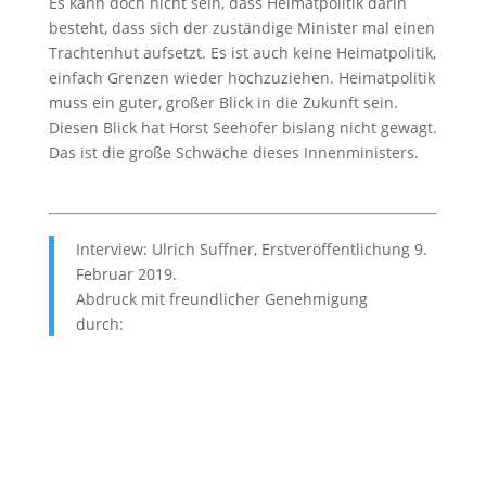
Es kann doch nicht sein, dass Heimatpolitik darin
besteht, dass sich der zuständige Minister mal einen
Trachtenhut aufsetzt. Es ist auch keine Heimatpolitik,
einfach Grenzen wieder hochzuziehen. Heimatpolitik
muss ein guter, großer Blick in die Zukunft sein.
Diesen Blick hat Horst Seehofer bislang nicht gewagt.
Das ist die große Schwäche dieses Innenministers.
Interview: Ulrich Suffner, Erstveröffentlichung 9.
Februar 2019.
Abdruck mit freundlicher Genehmigung
durch:
Oldenburgische Volkszeitung