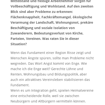
Mittelstand und fleißige Arbeitnehmer sorgen für
Vollbeschäftigung und Wohlstand. Auf den zweiten
Blick sind aber Probleme zu erkennen:
Flächenknappheit, Fachkräftemangel, ökologische
Verarmung der Landschaft, Wohnungsnot, prekäre
Beschäftigung und soziale Isolation von
Zuwanderern, Bedeutungsverlust von Kirche,
Parteien, Vereinen. Was raten Sie in dieser
Situation?
Wenn das Fundament einer Region Risse zeigt und
Menschen Ängste spüren, sollte man Probleme nicht
wegreden. Das Wort Angst kommt von Enge. Wie
mache ich die Enge weit? Gerechte Löhne und
Renten, Wohnungsbau und Bildungspolitik, aber
auch ein attraktives Vereinsleben stabilisieren das
Fundament.
Wenn es um Integration geht, spielen Heimatvereine
eine entscheidende Rolle, weil sie zwischen
Neubürgern und Altbürgern vermitteln können.