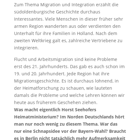
Zum Thema Migration und Integration erzählt die
südoldenburgische Geschichte durchaus
Interessantes. Viele Menschen in dieser früher sehr
armen Region wanderten aus oder verdienten den
Unterhalt für ihre Familien in Holland. Nach dem
zweiten Weltkrieg galt es, zahlreiche Vertriebene zu
integrieren.
Flucht und Arbeitsmigration sind keine Probleme
erst des 21. Jahrhunderts. Das gab es auch schon im
19. und 20. Jahrhundert. Jede Region hat ihre
Migrationsgeschichte. Es ist durchaus lohnend, in
der Heimatforschung zu schauen, wie lauteten
damals die Probleme und welche Lehren können wir
heute aus früherem Geschehen ziehen.
Was macht eigentlich Horst Seehofers
Heimatministerium? Im Norden Deutschlands hört
man nur noch wenig zu diesem Thema. War das
nur eine Schnapsidee vor der Bayern-Wahl? Braucht
es in Berlin nicht tatsächlich mehr Aufmerksamkeit