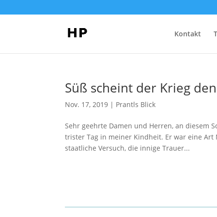
Kontakt
Süß scheint der Krieg de
Nov. 17, 2019
|
Prantls Blick
Sehr geehrte Damen und Herren, an diesem Son
trister Tag in meiner Kindheit. Er war eine A
staatliche Versuch, die innige Trauer...