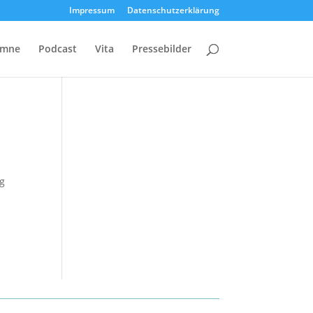
Impressum
Datenschutzerklärung
umne
Podcast
Vita
Pressebilder
ig