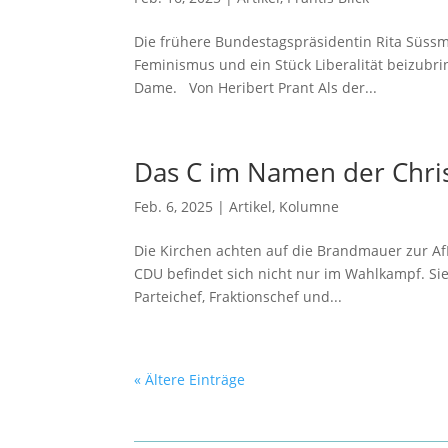
Die frühere Bundestagspräsidentin Rita Süssm
Feminismus und ein Stück Liberalität beizubri
Dame. Von Heribert Prant Als der...
Das C im Namen der Chri
Feb. 6, 2025
|
Artikel
,
Kolumne
Die Kirchen achten auf die Brandmauer zur Af
CDU befindet sich nicht nur im Wahlkampf. Si
Parteichef, Fraktionschef und...
« Ältere Einträge