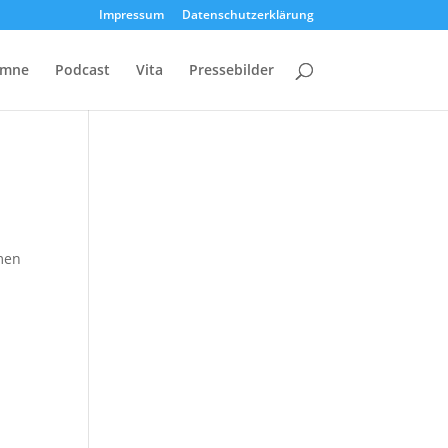
Impressum
Datenschutzerklärung
umne
Podcast
Vita
Pressebilder
men