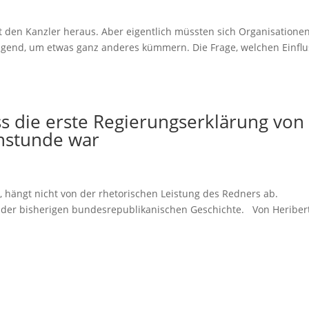
t den Kanzler heraus. Aber eigentlich müssten sich Organisatione
ugend, um etwas ganz anderes kümmern. Die Frage, welchen Einflu
ss die erste Regierungserklärung von
rnstunde war
d, hängt nicht von der rhetorischen Leistung des Redners ab.
e der bisherigen bundesrepublikanischen Geschichte. Von Heriber