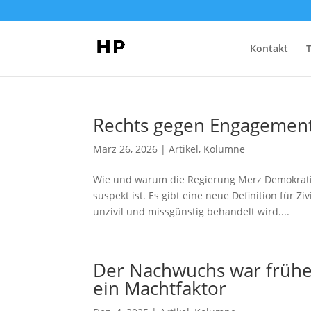
Kontakt
Rechts gegen Engagemen
März 26, 2026
|
Artikel
,
Kolumne
Wie und warum die Regierung Merz Demokratie
suspekt ist. Es gibt eine neue Definition für Zi
unzivil und missgünstig behandelt wird....
Der Nachwuchs war früher 
ein Machtfaktor