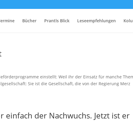
Termine
Bücher
Prantls Blick
Leseempfehlungen
Kol
t
förderprogramme einstellt: Weil ihr der Einsatz für manche The
vilgesellschaft: Sie ist die Gesellschaft, die von der Regierung Merz
einfach der Nachwuchs. Jetzt ist er