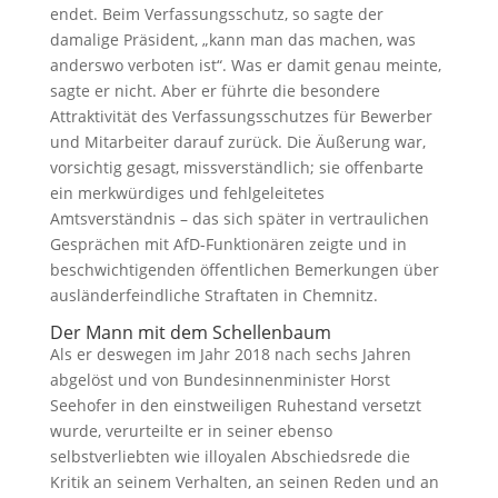
endet. Beim Verfassungsschutz, so sagte der
damalige Präsident, „kann man das machen, was
anderswo verboten ist“. Was er damit genau meinte,
sagte er nicht. Aber er führte die besondere
Attraktivität des Verfassungsschutzes für Bewerber
und Mitarbeiter darauf zurück. Die Äußerung war,
vorsichtig gesagt, missverständlich; sie offenbarte
ein merkwürdiges und fehlgeleitetes
Amtsverständnis – das sich später in vertraulichen
Gesprächen mit AfD-Funktionären zeigte und in
beschwichtigenden öffentlichen Bemerkungen über
ausländerfeindliche Straftaten in Chemnitz.
Der Mann mit dem Schellenbaum
Als er deswegen im Jahr 2018 nach sechs Jahren
abgelöst und von Bundesinnenminister Horst
Seehofer in den einstweiligen Ruhestand versetzt
wurde, verurteilte er in seiner ebenso
selbstverliebten wie illoyalen Abschiedsrede die
Kritik an seinem Verhalten, an seinen Reden und an