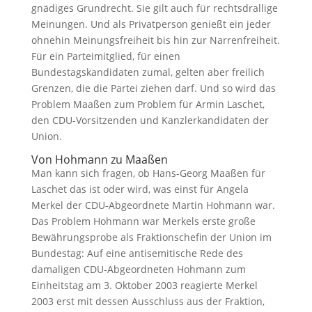
gnädiges Grundrecht. Sie gilt auch für rechtsdrallige
Meinungen. Und als Privatperson genießt ein jeder
ohnehin Meinungsfreiheit bis hin zur Narrenfreiheit.
Für ein Parteimitglied, für einen
Bundestagskandidaten zumal, gelten aber freilich
Grenzen, die die Partei ziehen darf. Und so wird das
Problem Maaßen zum Problem für Armin Laschet,
den CDU-Vorsitzenden und Kanzlerkandidaten der
Union.
Von Hohmann zu Maaßen
Man kann sich fragen, ob Hans-Georg Maaßen für
Laschet das ist oder wird, was einst für Angela
Merkel der CDU-Abgeordnete Martin Hohmann war.
Das Problem Hohmann war Merkels erste große
Bewährungsprobe als Fraktionschefin der Union im
Bundestag: Auf eine antisemitische Rede des
damaligen CDU-Abgeordneten Hohmann zum
Einheitstag am 3. Oktober 2003 reagierte Merkel
2003 erst mit dessen Ausschluss aus der Fraktion,