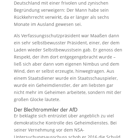
Deutschland mit einer frivolen und zynischen
Begründung verweigern: Der Mann habe sein
Rückkehrrecht verwirkt, da er länger als sechs
Monate im Ausland gewesen sei.
Als Verfassungsschutzpräsident war Maaßen dann
ein sehr selbstbewusster Präsident, einer, der dem
Laden wieder Selbstbewusstsein gab. Er genoss den
Respekt, der ihm dort entgegengebracht wurde –
ließ sich aber dann vom eigenen Nimbus und dem
Wind, den er selbst erzeugte, hinwegtragen. Aus
einem Staatsdiener wurde ein Staatsschauspieler,
wurde ein Geheimdienstler, der am liebsten gar
nicht mehr im Geheimen arbeitete, sondern mit der
großen Glocke läutete.
Der Blechtrommler der AfD
Er beklagte sich entrüstet über angeblich zu viel
demokratische Kontrolle des Geheimdienstes. Bei
seiner Vernehmung vor dem NSA-
Untersuchungsausschuss schob er 2016 die Schuld