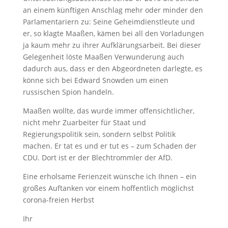
an einem künftigen Anschlag mehr oder minder den
Parlamentariern zu: Seine Geheimdienstleute und
er, so klagte Maaßen, kämen bei all den Vorladungen
ja kaum mehr zu ihrer Aufklärungsarbeit. Bei dieser
Gelegenheit löste Maaßen Verwunderung auch
dadurch aus, dass er den Abgeordneten darlegte, es
könne sich bei Edward Snowden um einen
russischen Spion handeln.
Maaßen wollte, das wurde immer offensichtlicher,
nicht mehr Zuarbeiter für Staat und
Regierungspolitik sein, sondern selbst Politik
machen. Er tat es und er tut es – zum Schaden der
CDU. Dort ist er der Blechtrommler der AfD.
Eine erholsame Ferienzeit wünsche ich Ihnen – ein
großes Auftanken vor einem hoffentlich möglichst
corona-freien Herbst
Ihr