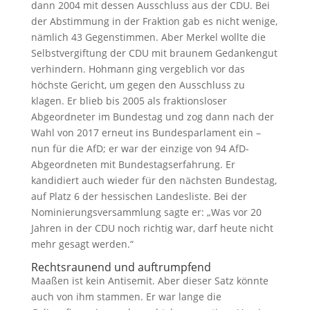
dann 2004 mit dessen Ausschluss aus der CDU. Bei
der Abstimmung in der Fraktion gab es nicht wenige,
nämlich 43 Gegenstimmen. Aber Merkel wollte die
Selbstvergiftung der CDU mit braunem Gedankengut
verhindern. Hohmann ging vergeblich vor das
höchste Gericht, um gegen den Ausschluss zu
klagen. Er blieb bis 2005 als fraktionsloser
Abgeordneter im Bundestag und zog dann nach der
Wahl von 2017 erneut ins Bundesparlament ein –
nun für die AfD; er war der einzige von 94 AfD-
Abgeordneten mit Bundestagserfahrung. Er
kandidiert auch wieder für den nächsten Bundestag,
auf Platz 6 der hessischen Landesliste. Bei der
Nominierungsversammlung sagte er: „Was vor 20
Jahren in der CDU noch richtig war, darf heute nicht
mehr gesagt werden.“
Rechtsraunend und auftrumpfend
Maaßen ist kein Antisemit. Aber dieser Satz könnte
auch von ihm stammen. Er war lange die