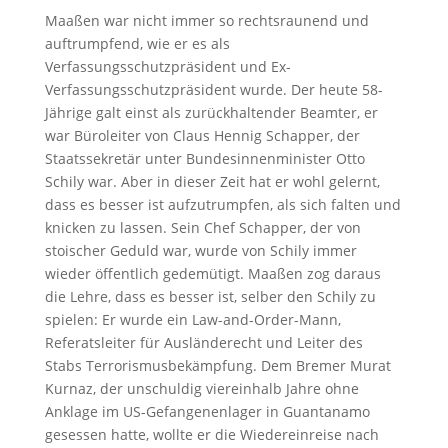
Maaßen war nicht immer so rechtsraunend und
auftrumpfend, wie er es als
Verfassungsschutzpräsident und Ex-
Verfassungsschutzpräsident wurde. Der heute 58-
Jährige galt einst als zurückhaltender Beamter, er
war Büroleiter von Claus Hennig Schapper, der
Staatssekretär unter Bundesinnenminister Otto
Schily war. Aber in dieser Zeit hat er wohl gelernt,
dass es besser ist aufzutrumpfen, als sich falten und
knicken zu lassen. Sein Chef Schapper, der von
stoischer Geduld war, wurde von Schily immer
wieder öffentlich gedemütigt. Maaßen zog daraus
die Lehre, dass es besser ist, selber den Schily zu
spielen: Er wurde ein Law-and-Order-Mann,
Referatsleiter für Ausländerecht und Leiter des
Stabs Terrorismusbekämpfung. Dem Bremer Murat
Kurnaz, der unschuldig viereinhalb Jahre ohne
Anklage im US-Gefangenenlager in Guantanamo
gesessen hatte, wollte er die Wiedereinreise nach