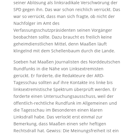
seiner Ablösung als linksradikale Verschwörung der
SPD gegen ihn. Das war schon reichlich verrückt. Das
war so verrückt, dass man sich fragte, ob nicht der
Nachfolger im Amt des
Verfassungsschutzpräsidenten seinen Vorgänger
beobachten sollte. Dazu braucht es freilich keine
geheimdienstlichen Mittel, denn Maaßen läuft
klingelnd mit dem Schellenbaum durch die Lande.
Soeben hat Maaßen Journalisten des Norddeutschen
Rundfunks in die Nähe von Linksextremisten
gerückt. Er forderte, die Redakteure der ARD-
Tagesschau sollten auf ihre Kontakte ins linke bis
linksextremistische Spektrum überprüft werden. Er
forderte einen Untersuchungsausschuss, weil der
öffentlich-rechtliche Rundfunk im Allgemeinen und
die Tagesschau im Besonderen einen klaren
Linksdrall habe. Das verlockt erst einmal zur
Bemerkung, dass Maaßen einen sehr heftigen
Rechtsdrall hat. Gewiss: Die Meinungsfreiheit ist ein