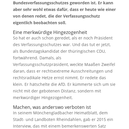
Bundesverfassungsschutzes geworden ist. Er kann
aber sehr wohl etwas dafür, dass er heute wie einer
von denen redet, die der Verfassungsschutz
eigentlich beobachten soll.
Eine merkwürdige Hingezogenheit
So hat er auch schon geredet, als er noch Präsident
des Verfassungsschutzes war. Und das tut er jetzt,
als Bundestagskandidat der thüringischen CDU,
fortwährend. Damals, als
Verfassungsschutzpräsident, weckte Maaßen Zweifel
daran, dass er rechtsextreme Ausschreitungen und
rechtsradikale Hetze ernst nimmt. Er redete das
klein. Er hätschelte die AfD. Er kümmerte sich um sie
nicht mit der gebotenen Distanz, sondern mit
merkwürdiger Hingezogenheit.
Machen, was anderswo verboten ist
In seinem Mönchengladbacher Heimatblatt, dem
Stadt- und Landboten Rheindahlen, gab er 2015 ein
Interview, das mit einem bemerkenswerten Satz