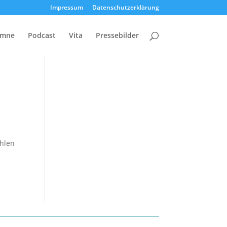
Impressum
Datenschutzerklärung
umne
Podcast
Vita
Pressebilder
ählen