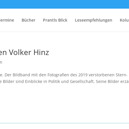
Termine
Bücher
Prantls Blick
Leseempfehlungen
Kol
en Volker Hinz
en
ige. Der Bildband mit den Fotografien des 2019 verstorbenen Stern-
e Bilder sind Einblicke in Politik und Gesellschaft. Seine Bilder erz