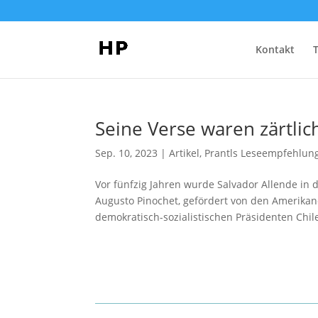
Kontakt
Seine Verse waren zärtlic
Sep. 10, 2023
|
Artikel
,
Prantls Leseempfehlun
Vor fünfzig Jahren wurde Salvador Allende in 
Augusto Pinochet, gefördert von den Amerikan
demokratisch-sozialistischen Präsidenten Chiles