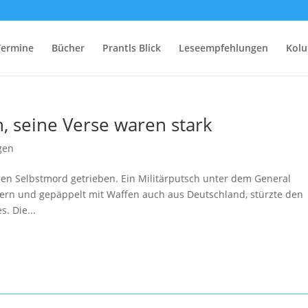
Termine
Bücher
Prantls Blick
Leseempfehlungen
Kol
h, seine Verse waren stark
gen
den Selbstmord getrieben. Ein Militärputsch unter dem General
ern und gepäppelt mit Waffen auch aus Deutschland, stürzte den
. Die...