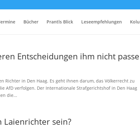
Termine
Bücher
Prantls Blick
Leseempfehlungen
Kol
deren Entscheidungen ihm nicht pass
n Richter in Den Haag. Es geht ihnen darum, das Völkerrecht zu
ie AfD verfolgen. Der Internationale Strafgerichtshof in Den Haag
n die...
 Laienrichter sein?