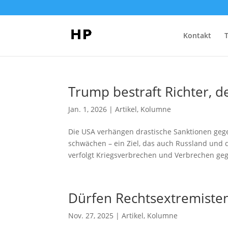
Kontakt
Trump bestraft Richter, 
Jan. 1, 2026
|
Artikel
,
Kolumne
Die USA verhängen drastische Sanktionen gege
schwächen – ein Ziel, das auch Russland und d
verfolgt Kriegsverbrechen und Verbrechen gege
Dürfen Rechtsextremisten
Nov. 27, 2025
|
Artikel
,
Kolumne