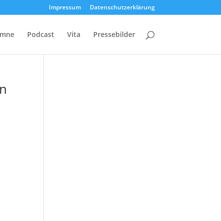
Impressum
Datenschutzerklärung
umne
Podcast
Vita
Pressebilder
en