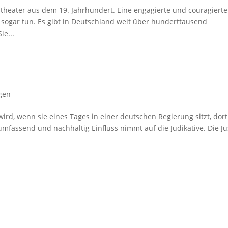
stheater aus dem 19. Jahrhundert. Eine engagierte und couragierte
 es sogar tun. Es gibt in Deutschland weit über hunderttausend
e...
gen
ird, wenn sie eines Tages in einer deutschen Regierung sitzt, dort
umfassend und nachhaltig Einfluss nimmt auf die Judikative. Die Ju