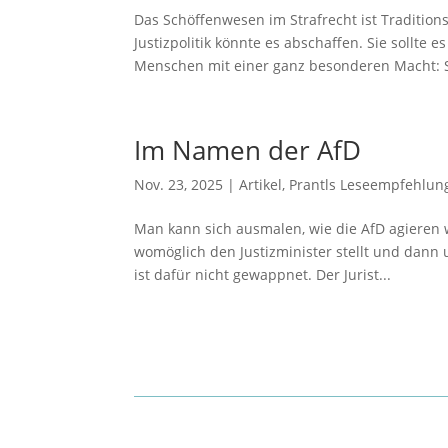
Das Schöffenwesen im Strafrecht ist Tradition
Justizpolitik könnte es abschaffen. Sie sollte
Menschen mit einer ganz besonderen Macht: Si
Im Namen der AfD
Nov. 23, 2025
|
Artikel
,
Prantls Leseempfehlun
Man kann sich ausmalen, wie die AfD agieren w
womöglich den Justizminister stellt und dann 
ist dafür nicht gewappnet. Der Jurist...