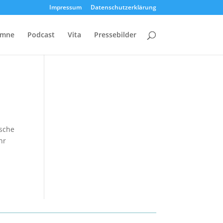
Impressum
Datenschutzerklärung
umne
Podcast
Vita
Pressebilder
ische
hr