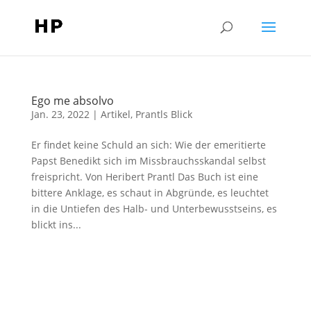
Ego me absolvo
Jan. 23, 2022
|
Artikel
,
Prantls Blick
Er findet keine Schuld an sich: Wie der emeritierte
Papst Benedikt sich im Missbrauchsskandal selbst
freispricht. Von Heribert Prantl Das Buch ist eine
bittere Anklage, es schaut in Abgründe, es leuchtet
in die Untiefen des Halb- und Unterbewusstseins, es
blickt ins...