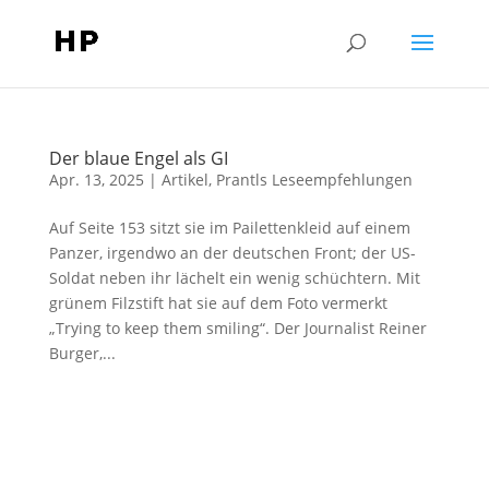
Der blaue Engel als GI
Apr. 13, 2025
|
Artikel
,
Prantls Leseempfehlungen
Auf Seite 153 sitzt sie im Pailettenkleid auf einem
Panzer, irgendwo an der deutschen Front; der US-
Soldat neben ihr lächelt ein wenig schüchtern. Mit
grünem Filzstift hat sie auf dem Foto vermerkt
„Trying to keep them smiling“. Der Journalist Reiner
Burger,...