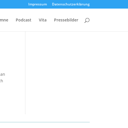
Impressum
Datenschutzerklärung
umne
Podcast
Vita
Pressebilder
 an
ch