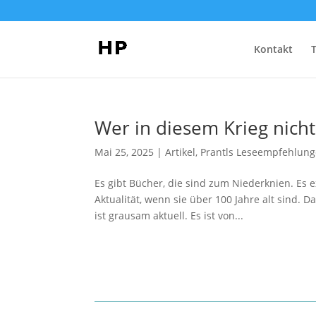
Kontakt
Wer in diesem Krieg nicht
Mai 25, 2025
|
Artikel
,
Prantls Leseempfehlun
Es gibt Bücher, die sind zum Niederknien. Es e
Aktualität, wenn sie über 100 Jahre alt sind. 
ist grausam aktuell. Es ist von...