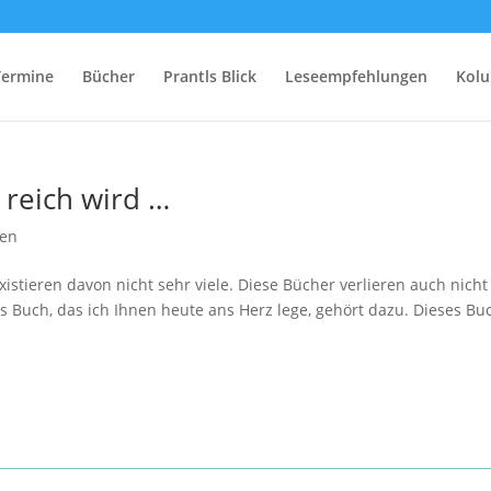
Termine
Bücher
Prantls Blick
Leseempfehlungen
Kol
 reich wird …
gen
xistieren davon nicht sehr viele. Diese Bücher verlieren auch nicht
Das Buch, das ich Ihnen heute ans Herz lege, gehört dazu. Dieses Bu