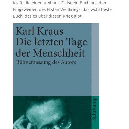
Kraft, die einen umhaut. Es ist ein Buch aus den
Eingeweiden des Ersten Weltkriegs, das wohl beste
Buch, das es über diesen Krieg gibt.