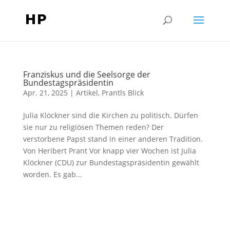
Franziskus und die Seelsorge der
Bundestagspräsidentin
Apr. 21, 2025
|
Artikel
,
Prantls Blick
Julia Klöckner sind die Kirchen zu politisch. Dürfen
sie nur zu religiösen Themen reden? Der
verstorbene Papst stand in einer anderen Tradition.
Von Heribert Prant Vor knapp vier Wochen ist Julia
Klöckner (CDU) zur Bundestagspräsidentin gewählt
worden. Es gab...