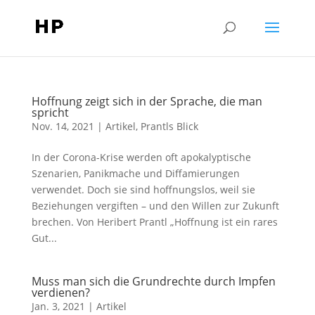
Hoffnung zeigt sich in der Sprache, die man
spricht
Nov. 14, 2021
|
Artikel
,
Prantls Blick
In der Corona-Krise werden oft apokalyptische
Szenarien, Panikmache und Diffamierungen
verwendet. Doch sie sind hoffnungslos, weil sie
Beziehungen vergiften – und den Willen zur Zukunft
brechen. Von Heribert Prantl „Hoffnung ist ein rares
Gut...
Muss man sich die Grundrechte durch Impfen
verdienen?
Jan. 3, 2021
|
Artikel