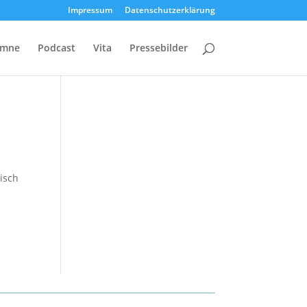
Impressum
Datenschutzerklärung
umne
Podcast
Vita
Pressebilder
isch