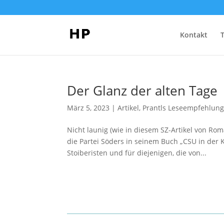
Kontakt
Der Glanz der alten Tage
März 5, 2023
|
Artikel
,
Prantls Leseempfehlun
Nicht launig (wie in diesem SZ-Artikel von Ro
die Partei Söders in seinem Buch „CSU in der K
Stoiberisten und für diejenigen, die von...