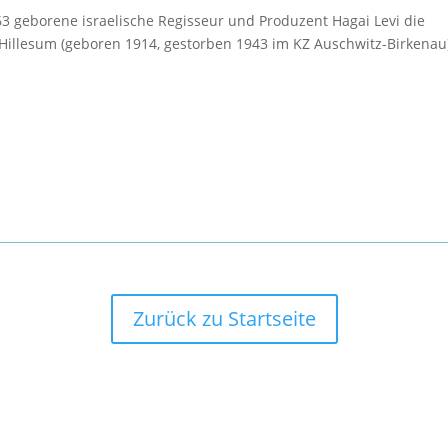
963 geborene israelische Regisseur und Produzent Hagai Levi die
ty Hillesum (geboren 1914, gestorben 1943 im KZ Auschwitz-Birkenau
Zurück zu Startseite