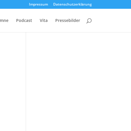
Impressum
Datenschutzerklärung
umne
Podcast
Vita
Pressebilder