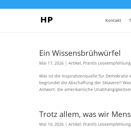
Kontakt
Ein Wissensbrühwürfel
Mai 17, 2026
|
Artikel
,
Prantls Leseempfehlun
Was ist die Inspirationsquelle für Demokratie
begründet die Abschaffung der Sklaverei? Was 
Antwort: die amerikanische Unabhängigkeitser
Trotz allem, was wir Men
Mai 10, 2026
|
Artikel
,
Prantls Leseempfehlun