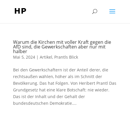
Warum die Kirchen mit voller Kraft gegen die
AfD sind, die Gewerkschaften aber nur mit
halber
Mai 5, 2024
|
Artikel
,
Prantls Blick
Bei den Gewerkschaftern ist der Anteil derer, die
rechtsaußen wählen, höher als im Schnitt der
Bevölkerung. Das hat Folgen. Von Heribert Prantl Das
Grundgesetz hat eine klare Botschaft: nie wieder.
Das ist der Inhalt und der Gehalt der
bundesdeutschen Demokratie....