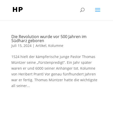
Die Revolution wurde vor 500 Jahren im
Südharz geboren
Juli 15, 2024
|
Artikel
,
Kolumne
1524 hielt der kämpferische junge Pastor Thomas
Müntzer seine „Fürstenpredigt“. Ein Jahr später
waren er und 6000 seiner Anhänger tot. Kolumne
von Heribert Prantl Vor genau fünfhundert Jahren
war er fertig. Thomas Müntzer hatte die wichtigste
all seiner...