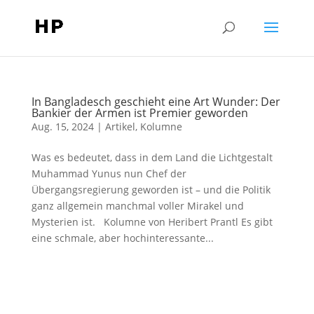
In Bangladesch geschieht eine Art Wunder: Der
Bankier der Armen ist Premier geworden
Aug. 15, 2024
|
Artikel
,
Kolumne
Was es bedeutet, dass in dem Land die Lichtgestalt
Muhammad Yunus nun Chef der
Übergangsregierung geworden ist – und die Politik
ganz allgemein manchmal voller Mirakel und
Mysterien ist. Kolumne von Heribert Prantl Es gibt
eine schmale, aber hochinteressante...