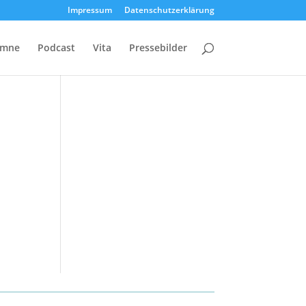
Impressum
Datenschutzerklärung
umne
Podcast
Vita
Pressebilder