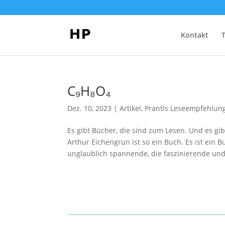
Kontakt
C₉H₈O₄
Dez. 10, 2023
|
Artikel
,
Prantls Leseempfehlun
Es gibt Bücher, die sind zum Lesen. Und es gi
Arthur Eichengrün ist so ein Buch. Es ist ein 
unglaublich spannende, die faszinierende und.