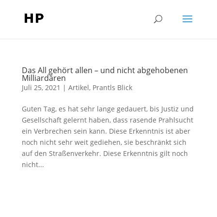
Das All gehört allen – und nicht abgehobenen
Milliardären
Juli 25, 2021
|
Artikel
,
Prantls Blick
Guten Tag, es hat sehr lange gedauert, bis Justiz und
Gesellschaft gelernt haben, dass rasende Prahlsucht
ein Verbrechen sein kann. Diese Erkenntnis ist aber
noch nicht sehr weit gediehen, sie beschränkt sich
auf den Straßenverkehr. Diese Erkenntnis gilt noch
nicht...