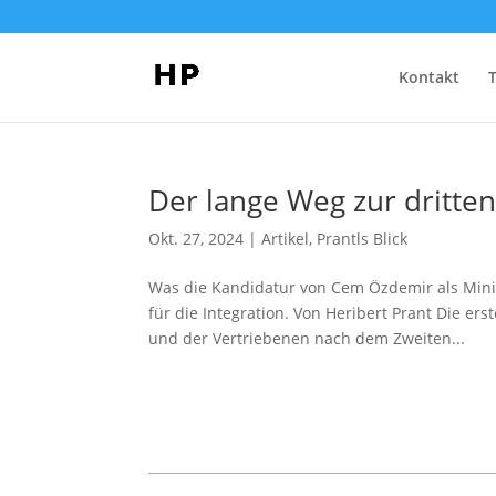
Kontakt
Der lange Weg zur dritte
Okt. 27, 2024
|
Artikel
,
Prantls Blick
Was die Kandidatur von Cem Özdemir als Min
für die Integration. Von Heribert Prant Die er
und der Vertriebenen nach dem Zweiten...