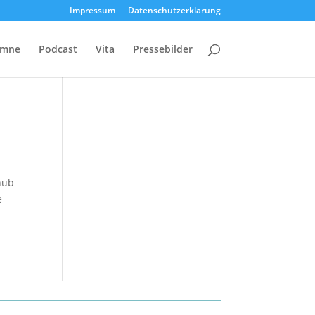
Impressum
Datenschutzerklärung
umne
Podcast
Vita
Pressebilder
hub
e