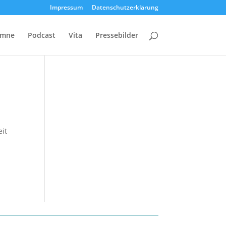
Impressum
Datenschutzerklärung
umne
Podcast
Vita
Pressebilder
it