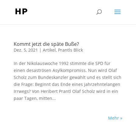
Kommt jetzt die späte Buße?
Dez. 5, 2021
|
Artikel
,
Prantls Blick
In der Nikolauswoche 1992 stimmte die SPD für
einen desaströsen Asylkompromiss. Nun wird Olaf
Scholz zum Bundeskanzler gewählt und es stellt sich
die Frage: Beginnt das Ende eines jahrzehntelangen
Irrwegs? Von Heribert Prantl Olaf Scholz wird in ein
paar Tagen, mitten...
Mehr »