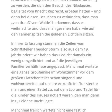
zu werden, die sich den Besuch des Nikolauses,
begleitet vom Knecht Ruprecht, erbeten hatten – und
dann bei diesen Besuchen zu verkünden, dass man
„von drauß‘ vom Walde“ herkomme, dass es
weihnachte und dass man gesehen habe, wie auf
den Tannenspitzen die goldenen Lichtlein sitzen.
In ihrer Urfassung stammen die Zeilen vom
Schriftsteller Theodor Storm, also aus dem 19.
Jahrhundert; wir haben das Gedicht damals ein
wenig umgedichtet und auf die jeweiligen
Familienverhältnisse angepasst. Manchmal wartete
eine ganze Großfamilie im Wohnzimmer vor dem
großen Plätzchenteller schon singend und
wohlvorbereitet auf unsere Ankunft; im Flur steckte
man uns einen Zettel zu, auf dem Lob und Tadel für
die Kinder des Hauses notiert waren, den man dann
ins „Goldene Buch“ legte.
Manchmal freilich wartete nicht eine festlich