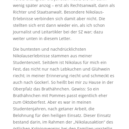
wenig später anzog – erst als Rechtsanwalt, dann als
Richter und Staatsanwalt. Besondere Nikolaus-
Erlebnisse verbinden sich damit aber nicht. Die
stellten sich erst dann wieder ein, als ich schon
Journalist und Leitartikler bei der SZ war; dazu
weiter unten in diesem Letter.
Die buntesten und nachdrücklichsten
Nikolauserlebnisse stammen aus meiner
Studentenzeit. Seitdem ist Nikolaus für mich ein
Fest, das nicht nur nach Lebkuchen und Glühwein
riecht; in meiner Erinnerung riecht und schmeckt es
auch nach Gockerl. So heißt bei mir zu Hause in der
Oberpfalz das Brathähnchen. Gewiss: So ein
Brathähnchen mit Pommes passt eigentlich eher
zum Oktoberfest. Aber es war in meinen
Studentenjahren, nach getaner Arbeit, die
Belohnung für den heiligen Einsatz. Dieser Einsatz
bestand darin, im Rahmen der „Nikolausaktion“ des
örtlichen Kolpingvereins bei den Familien vorstellig