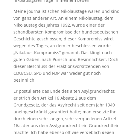
nikolausigsten Tage in meinem Leben.
Meine journalistischen Nikolaustage waren und sind
von ganz anderer Art. An einem Nikolaustag, dem
Nikolaustag des Jahres 1992, wurde einer der
schandbarsten Kompromisse der bundesdeutschen
Geschichte geschlossen; dieser Kompromiss wird,
wegen des Tages, an dem er beschlossen wurde,
„Nikolaus-Kompromiss“ genannt. Das klingt nach
guten Gaben, nach Punsch und Besinnlichkeit. Doch
dieser Beschluss der Fraktionsvorsitzenden von
CDU/CSU, SPD und FDP war weder gut noch
besinnlich.
Er postulierte das Ende des alten Asylgrundrechts;
er strich den Artikel 16 Absatz 2 aus dem
Grundgesetz, der das Asylrecht seit dem Jahr 1949
uneingeschränkt garantiert hatte; man ersetzte ihn
durch einen sehr langen, sehr verquollenen Artikel
16a, der aus dem Asylgrundrecht ein Grundrechtlein
machte. Ich habe ebenso oft wie vergeblich gegen