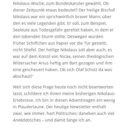
Nikolaus-Woche, zum Bundeskanzler gewählt. Ob
dieser Zeitpunkt etwas bedeutet? Der heilige Bischof
Nikolaus war ein sprichwörtlich braver Mann, über
den es viele Legenden gibt. Er soll, zum Beispiel,
Seeleute aus Todesgefahr gerettet haben, in dem er
den tobenden Sturm stillte. Deswegen wurden
früher Schiffchen aus Papier vor die Tür gestellt,
nicht Stiefel. Der heilige Nikolaus soll aber auch, es
war auf dem Konzil von Nicäa, seinen theologischen
Widersacher Arius heftig am Bart gezogen und ihm
eine gescheuert haben. Ob sich Olaf Scholz da was
abschaut?
Weil sich diese Frage heute noch nicht beantworten
lässt, schildere ich Ihnen meine bisherigen Nikolaus-
Erlebnisse. Ich bin in diesen Adventstagen ein wenig
in Plauderlaune. Der heutige Newsletter enthält
zwar, wie immer, hart Politisches; daneben auch viel
Anekdotisches – und damit fange ich an.