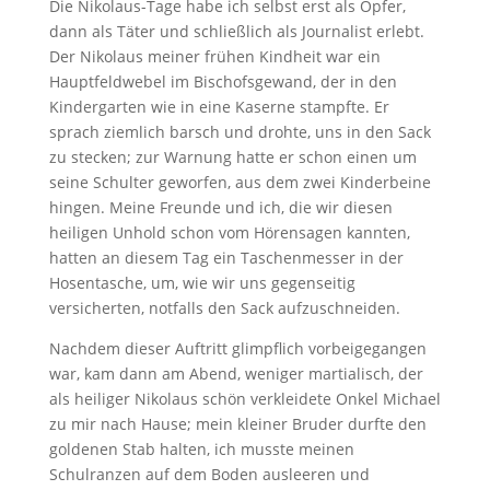
Die Nikolaus-Tage habe ich selbst erst als Opfer,
dann als Täter und schließlich als Journalist erlebt.
Der Nikolaus meiner frühen Kindheit war ein
Hauptfeldwebel im Bischofsgewand, der in den
Kindergarten wie in eine Kaserne stampfte. Er
sprach ziemlich barsch und drohte, uns in den Sack
zu stecken; zur Warnung hatte er schon einen um
seine Schulter geworfen, aus dem zwei Kinderbeine
hingen. Meine Freunde und ich, die wir diesen
heiligen Unhold schon vom Hörensagen kannten,
hatten an diesem Tag ein Taschenmesser in der
Hosentasche, um, wie wir uns gegenseitig
versicherten, notfalls den Sack aufzuschneiden.
Nachdem dieser Auftritt glimpflich vorbeigegangen
war, kam dann am Abend, weniger martialisch, der
als heiliger Nikolaus schön verkleidete Onkel Michael
zu mir nach Hause; mein kleiner Bruder durfte den
goldenen Stab halten, ich musste meinen
Schulranzen auf dem Boden ausleeren und