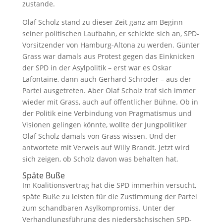
zustande.
Olaf Scholz stand zu dieser Zeit ganz am Beginn
seiner politischen Laufbahn, er schickte sich an, SPD-
Vorsitzender von Hamburg-Altona zu werden. Günter
Grass war damals aus Protest gegen das Einknicken
der SPD in der Asylpolitik – erst war es Oskar
Lafontaine, dann auch Gerhard Schröder – aus der
Partei ausgetreten. Aber Olaf Scholz traf sich immer
wieder mit Grass, auch auf öffentlicher Bühne. Ob in
der Politik eine Verbindung von Pragmatismus und
Visionen gelingen könnte, wollte der Jungpolitiker
Olaf Scholz damals von Grass wissen. Und der
antwortete mit Verweis auf Willy Brandt. Jetzt wird
sich zeigen, ob Scholz davon was behalten hat.
Späte Buße
Im Koalitionsvertrag hat die SPD immerhin versucht,
späte Buße zu leisten für die Zustimmung der Partei
zum schandbaren Asylkompromiss. Unter der
Verhandlungsführung des niedersächsischen SPD-