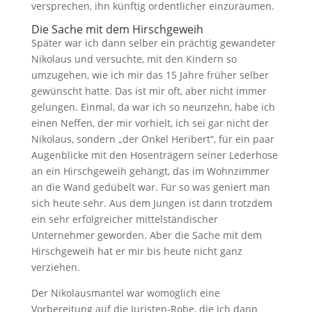
versprechen, ihn künftig ordentlicher einzuräumen.
Die Sache mit dem Hirschgeweih
Später war ich dann selber ein prächtig gewandeter
Nikolaus und versuchte, mit den Kindern so
umzugehen, wie ich mir das 15 Jahre früher selber
gewünscht hatte. Das ist mir oft, aber nicht immer
gelungen. Einmal, da war ich so neunzehn, habe ich
einen Neffen, der mir vorhielt, ich sei gar nicht der
Nikolaus, sondern „der Onkel Heribert“, für ein paar
Augenblicke mit den Hosenträgern seiner Lederhose
an ein Hirschgeweih gehängt, das im Wohnzimmer
an die Wand gedübelt war. Für so was geniert man
sich heute sehr. Aus dem Jungen ist dann trotzdem
ein sehr erfolgreicher mittelständischer
Unternehmer geworden. Aber die Sache mit dem
Hirschgeweih hat er mir bis heute nicht ganz
verziehen.
Der Nikolausmantel war womöglich eine
Vorbereitung auf die Juristen-Robe, die ich dann