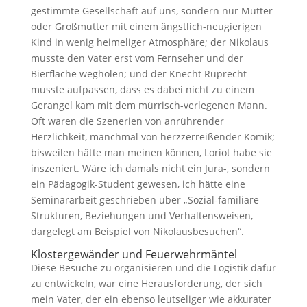
gestimmte Gesellschaft auf uns, sondern nur Mutter
oder Großmutter mit einem ängstlich-neugierigen
Kind in wenig heimeliger Atmosphäre; der Nikolaus
musste den Vater erst vom Fernseher und der
Bierflache wegholen; und der Knecht Ruprecht
musste aufpassen, dass es dabei nicht zu einem
Gerangel kam mit dem mürrisch-verlegenen Mann.
Oft waren die Szenerien von anrührender
Herzlichkeit, manchmal von herzzerreißender Komik;
bisweilen hätte man meinen können, Loriot habe sie
inszeniert. Wäre ich damals nicht ein Jura-, sondern
ein Pädagogik-Student gewesen, ich hätte eine
Seminararbeit geschrieben über „Sozial-familiäre
Strukturen, Beziehungen und Verhaltensweisen,
dargelegt am Beispiel von Nikolausbesuchen“.
Klostergewänder und Feuerwehrmäntel
Diese Besuche zu organisieren und die Logistik dafür
zu entwickeln, war eine Herausforderung, der sich
mein Vater, der ein ebenso leutseliger wie akkurater