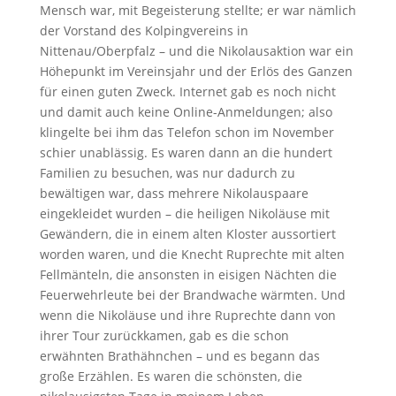
Mensch war, mit Begeisterung stellte; er war nämlich
der Vorstand des Kolpingvereins in
Nittenau/Oberpfalz – und die Nikolausaktion war ein
Höhepunkt im Vereinsjahr und der Erlös des Ganzen
für einen guten Zweck. Internet gab es noch nicht
und damit auch keine Online-Anmeldungen; also
klingelte bei ihm das Telefon schon im November
schier unablässig. Es waren dann an die hundert
Familien zu besuchen, was nur dadurch zu
bewältigen war, dass mehrere Nikolauspaare
eingekleidet wurden – die heiligen Nikoläuse mit
Gewändern, die in einem alten Kloster aussortiert
worden waren, und die Knecht Ruprechte mit alten
Fellmänteln, die ansonsten in eisigen Nächten die
Feuerwehrleute bei der Brandwache wärmten. Und
wenn die Nikoläuse und ihre Ruprechte dann von
ihrer Tour zurückkamen, gab es die schon
erwähnten Brathähnchen – und es begann das
große Erzählen. Es waren die schönsten, die