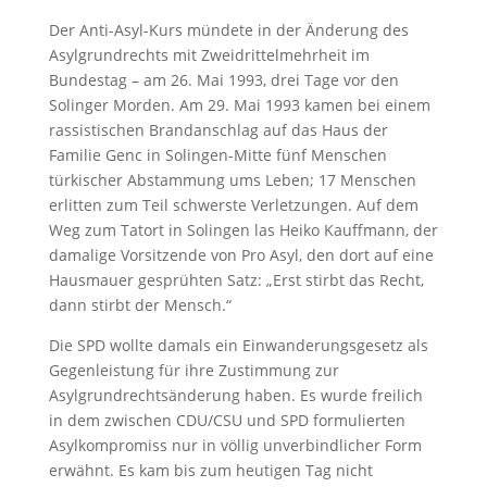
Der Anti-Asyl-Kurs mündete in der Änderung des
Asylgrundrechts mit Zweidrittelmehrheit im
Bundestag – am 26. Mai 1993, drei Tage vor den
Solinger Morden. Am 29. Mai 1993 kamen bei einem
rassistischen Brandanschlag auf das Haus der
Familie Genc in Solingen-Mitte fünf Menschen
türkischer Abstammung ums Leben; 17 Menschen
erlitten zum Teil schwerste Verletzungen. Auf dem
Weg zum Tatort in Solingen las Heiko Kauffmann, der
damalige Vorsitzende von Pro Asyl, den dort auf eine
Hausmauer gesprühten Satz: „Erst stirbt das Recht,
dann stirbt der Mensch.“
Die SPD wollte damals ein Einwanderungsgesetz als
Gegenleistung für ihre Zustimmung zur
Asylgrundrechtsänderung haben. Es wurde freilich
in dem zwischen CDU/CSU und SPD formulierten
Asylkompromiss nur in völlig unverbindlicher Form
erwähnt. Es kam bis zum heutigen Tag nicht