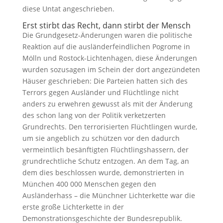
diese Untat angeschrieben.
Erst stirbt das Recht, dann stirbt der Mensch
Die Grundgesetz-Änderungen waren die politische
Reaktion auf die ausländerfeindlichen Pogrome in
Mölln und Rostock-Lichtenhagen, diese Änderungen
wurden sozusagen im Schein der dort angezündeten
Häuser geschrieben: Die Parteien hatten sich des
Terrors gegen Ausländer und Flüchtlinge nicht
anders zu erwehren gewusst als mit der Änderung
des schon lang von der Politik verketzerten
Grundrechts. Den terrorisierten Flüchtlingen wurde,
um sie angeblich zu schützen vor den dadurch
vermeintlich besänftigten Flüchtlingshassern, der
grundrechtliche Schutz entzogen. An dem Tag, an
dem dies beschlossen wurde, demonstrierten in
München 400 000 Menschen gegen den
Ausländerhass – die Münchner Lichterkette war die
erste große Lichterkette in der
Demonstrationsgeschichte der Bundesrepublik.