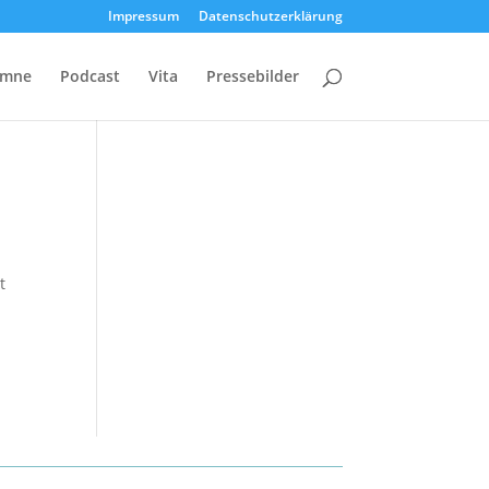
Impressum
Datenschutzerklärung
umne
Podcast
Vita
Pressebilder
t