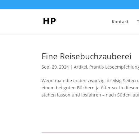
Kontakt
Eine Reisebuchzauberei
Sep. 29, 2024
|
Artikel
,
Prantls Leseempfehlun
Wenn man die ersten zwanzig, dreißig Seiten 
einem bei guten Büchern ja öfter so. In diesem
stehen lassen und losfahren – nach Süden, auf