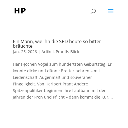
Ein Mann, wie ihn die SPD heute so bitter
bräuchte
Jan. 25, 2026
|
Artikel
,
Prantls Blick
Hans-Jochen Vogel zum hundertsten Geburtstag: Er
konnte dicke und dünne Bretter bohren – mit
Leidenschaft, Augenmaß und souveräner
Pingeligkeit. Von Heribert Prant Andere
Spitzenpolitiker beginnen ihre Laufbahn mit den
Jahren der Fron und Pflicht – dann kommt die Kür....