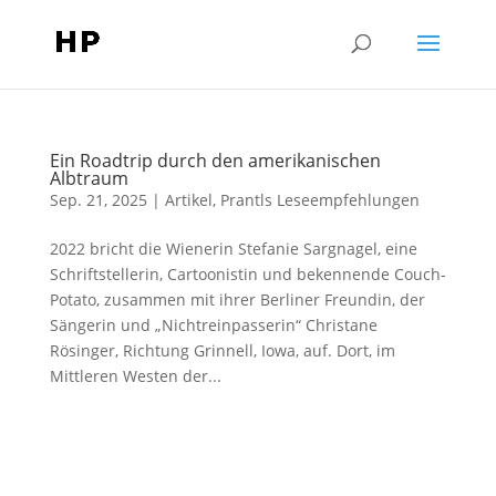
Ein Roadtrip durch den amerikanischen
Albtraum
Sep. 21, 2025
|
Artikel
,
Prantls Leseempfehlungen
2022 bricht die Wienerin Stefanie Sargnagel, eine
Schriftstellerin, Cartoonistin und bekennende Couch-
Potato, zusammen mit ihrer Berliner Freundin, der
Sängerin und „Nichtreinpasserin“ Christane
Rösinger, Richtung Grinnell, Iowa, auf. Dort, im
Mittleren Westen der...