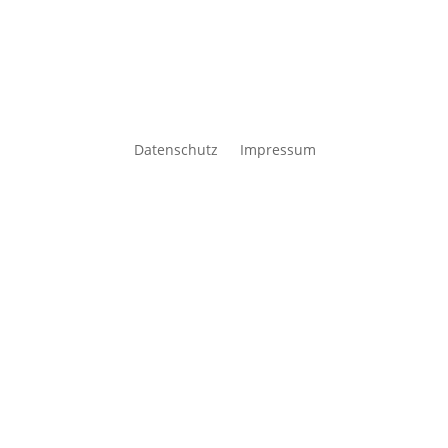
Datenschutz
Impressum