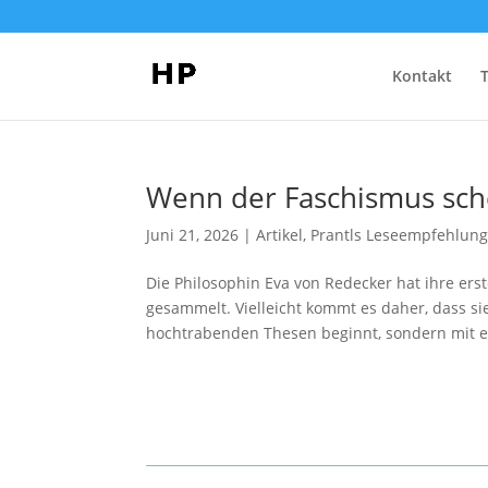
Kontakt
Wenn der Faschismus sch
Juni 21, 2026
|
Artikel
,
Prantls Leseempfehlun
Die Philosophin Eva von Redecker hat ihre er
gesammelt. Vielleicht kommt es daher, dass si
hochtrabenden Thesen beginnt, sondern mit e