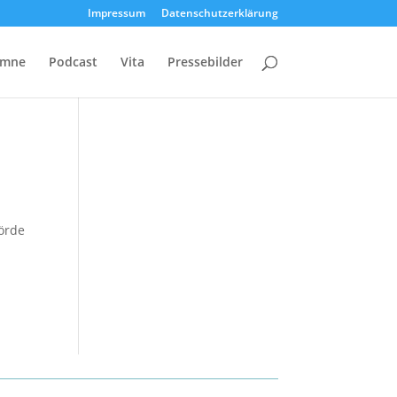
Impressum
Datenschutzerklärung
umne
Podcast
Vita
Pressebilder
förde