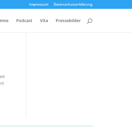
Impressum
Datenschutzerklärung
umne
Podcast
Vita
Pressebilder
ont
rt