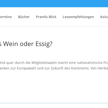
Termine
Bücher
Prantls Blick
Leseempfehlungen
Kol
es Wein oder Essig?
 Und quer durch die Mitgliedstaaten macht eine nationalistische Fr
anken zur Europawahl und zur Zukunft des Kontinents. Von Heribe