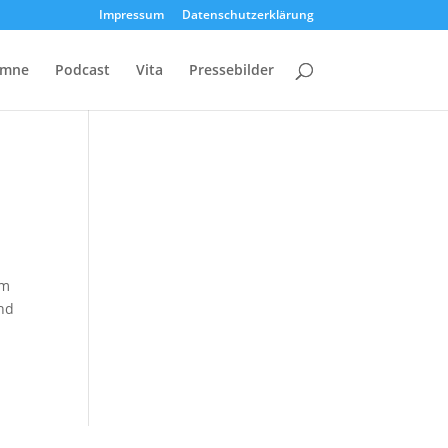
Impressum
Datenschutzerklärung
umne
Podcast
Vita
Pressebilder
im
ind