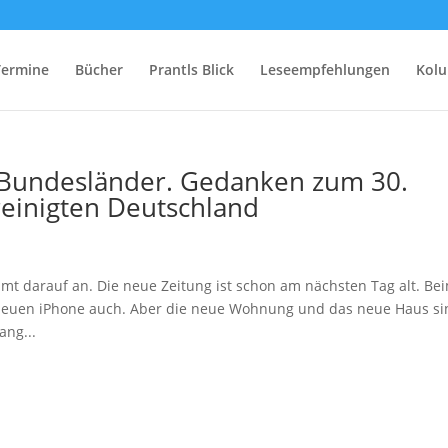
Termine
Bücher
Prantls Blick
Leseempfehlungen
Kol
 Bundesländer. Gedanken zum 30.
einigten Deutschland
mt darauf an. Die neue Zeitung ist schon am nächsten Tag alt. Be
m neuen iPhone auch. Aber die neue Wohnung und das neue Haus s
ang...