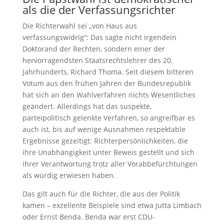
als die der Verfassungsrichter
Die Richterwahl sei „von Haus aus
verfassungswidrig“: Das sagte nicht irgendein
Doktorand der Rechten, sondern einer der
hervorragendsten Staatsrechtslehrer des 20.
Jahrhunderts, Richard Thoma. Seit diesem bitteren
Votum aus den frühen Jahren der Bundesrepublik
hat sich an den Wahlverfahren nichts Wesentliches
geändert. Allerdings hat das suspekte,
parteipolitisch gelenkte Verfahren, so angreifbar es
auch ist, bis auf wenige Ausnahmen respektable
Ergebnisse gezeitigt: Richterpersönlichkeiten, die
ihre Unabhängigkeit unter Beweis gestellt und sich
ihrer Verantwortung trotz aller Vorabbefürchtungen
als würdig erwiesen haben.
Das gilt auch für die Richter, die aus der Politik
kamen – exzellente Beispiele sind etwa Jutta Limbach
oder Ernst Benda. Benda war erst CDU-