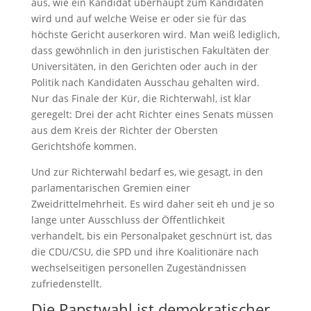
aus, wie ein Kandidat überhaupt zum Kandidaten
wird und auf welche Weise er oder sie für das
höchste Gericht auserkoren wird. Man weiß lediglich,
dass gewöhnlich in den juristischen Fakultäten der
Universitäten, in den Gerichten oder auch in der
Politik nach Kandidaten Ausschau gehalten wird.
Nur das Finale der Kür, die Richterwahl, ist klar
geregelt: Drei der acht Richter eines Senats müssen
aus dem Kreis der Richter der Obersten
Gerichtshöfe kommen.
Und zur Richterwahl bedarf es, wie gesagt, in den
parlamentarischen Gremien einer
Zweidrittelmehrheit. Es wird daher seit eh und je so
lange unter Ausschluss der Öffentlichkeit
verhandelt, bis ein Personalpaket geschnürt ist, das
die CDU/CSU, die SPD und ihre Koalitionäre nach
wechselseitigen personellen Zugeständnissen
zufriedenstellt.
Die Papstwahl ist demokratischer