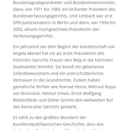
Bundestagsabgeordneter und Bundesinnenminister,
dann, von 1971 bis 1983, ein brillanter Präsident des
Bundesverfassungsgerichts. Und Limbach war erst
SPD-Justizsenatorin in Berlin und dann, von 1994 bis
2002, allseits hochgeachtete Präsidentin des
Verfassungsgerichts.
Ein Jahrzehnt vor dem Beginn der Kanzlerschaft von
Angela Merkel hat sie als erste Präsidentin des
höchsten Gerichts Frauen den Weg in die höchsten
Staatsämter bereitet. Sie besaß ein gelassenes
Selbstbewusstsein und ein unerschütterliches
Vertrauen in die Grundrechte. Zudem haben
genialische Richter wie Konrad Hesse, Wiltraut Rupp-
von Brünneck, Helmut Simon, Ernst-Wolfgang
Böckenförde und Dieter Grimm den weltweiten Ruf
des Karlsruher Gerichts gestärkt.
Es zählt zu den größten Wundern der
bundesrepublikanischen Geschichte, dass das