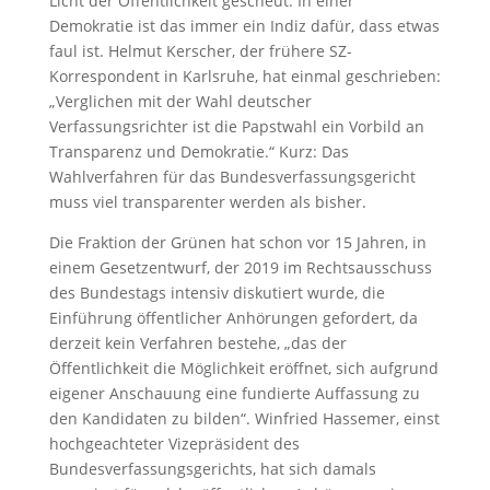
Licht der Öffentlichkeit gescheut. In einer
Demokratie ist das immer ein Indiz dafür, dass etwas
faul ist. Helmut Kerscher, der frühere SZ-
Korrespondent in Karlsruhe, hat einmal geschrieben:
„Verglichen mit der Wahl deutscher
Verfassungsrichter ist die Papstwahl ein Vorbild an
Transparenz und Demokratie.“ Kurz: Das
Wahlverfahren für das Bundesverfassungsgericht
muss viel transparenter werden als bisher.
Die Fraktion der Grünen hat schon vor 15 Jahren, in
einem Gesetzentwurf, der 2019 im Rechtsausschuss
des Bundestags intensiv diskutiert wurde, die
Einführung öffentlicher Anhörungen gefordert, da
derzeit kein Verfahren bestehe, „das der
Öffentlichkeit die Möglichkeit eröffnet, sich aufgrund
eigener Anschauung eine fundierte Auffassung zu
den Kandidaten zu bilden“. Winfried Hassemer, einst
hochgeachteter Vizepräsident des
Bundesverfassungsgerichts, hat sich damals