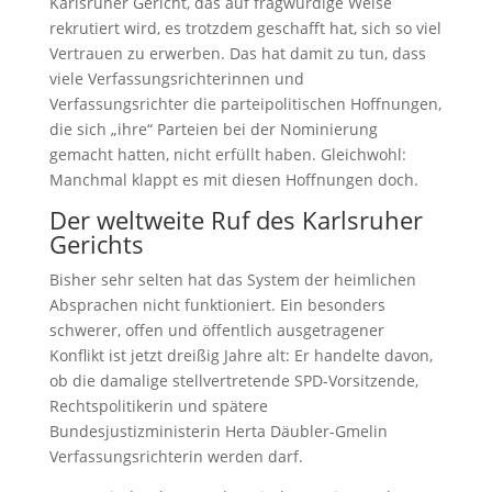
Karlsruher Gericht, das auf fragwürdige Weise
rekrutiert wird, es trotzdem geschafft hat, sich so viel
Vertrauen zu erwerben. Das hat damit zu tun, dass
viele Verfassungsrichterinnen und
Verfassungsrichter die parteipolitischen Hoffnungen,
die sich „ihre“ Parteien bei der Nominierung
gemacht hatten, nicht erfüllt haben. Gleichwohl:
Manchmal klappt es mit diesen Hoffnungen doch.
Der weltweite Ruf des Karlsruher
Gerichts
Bisher sehr selten hat das System der heimlichen
Absprachen nicht funktioniert. Ein besonders
schwerer, offen und öffentlich ausgetragener
Konflikt ist jetzt dreißig Jahre alt: Er handelte davon,
ob die damalige stellvertretende SPD-Vorsitzende,
Rechtspolitikerin und spätere
Bundesjustizministerin Herta Däubler-Gmelin
Verfassungsrichterin werden darf.