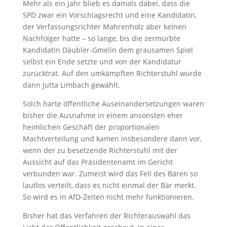
Mehr als ein Jahr blieb es damals dabei, dass die
SPD zwar ein Vorschlagsrecht und eine Kandidatin,
der Verfassungsrichter Mahrenholz aber keinen
Nachfolger hatte – so lange, bis die zermürbte
Kandidatin Däubler-Gmelin dem grausamen Spiel
selbst ein Ende setzte und von der Kandidatur
zurücktrat. Auf den umkämpften Richterstuhl wurde
dann Jutta Limbach gewählt.
Solch harte öffentliche Auseinandersetzungen waren
bisher die Ausnahme in einem ansonsten eher
heimlichen Geschäft der proportionalen
Machtverteilung und kamen insbesondere dann vor,
wenn der zu besetzende Richterstuhl mit der
Aussicht auf das Präsidentenamt im Gericht
verbunden war. Zumeist wird das Fell des Bären so
lautlos verteilt, dass es nicht einmal der Bär merkt.
So wird es in AfD-Zeiten nicht mehr funktionieren.
Bisher hat das Verfahren der Richterauswahl das