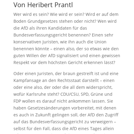
Von Heribert Prantl
Wer wird es sein? Wie wird er sein? Wird er auf dem
Boden Grundgesetzes stehen oder nicht? Wen wird
die AfD als ihren Kandidaten für das
Bundesverfassungsgericht benennen? Einen sehr
konservativen Juristen, wie ihn auch die Union
benennen könnte – einen also, der so etwas wie den
guten Willen der AfD signalisiert und einen gewissen
Respekt vor dem höchsten Gericht erkennen lässt?
Oder einen Juristen, der braun gestreift ist und eine
Kampfansage an den Rechtsstaat darstellt – einen
oder eine also, der oder die all dem widerspricht,
wofür Karlsruhe steht? CDU/CSU, SPD, Grüne und
FDP wollen es darauf nicht ankommen lassen. Sie
haben Gesetzesänderungen vorbereitet, mit denen
es auch in Zukunft gelingen soll, der AfD den Zugriff
auf das Bundesverfassungsgericht zu verweigern –
selbst für den Fall, dass die AfD eines Tages allein