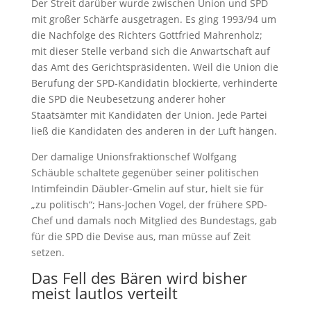
Der Streit darüber wurde zwischen Union und SPD
mit großer Schärfe ausgetragen. Es ging 1993/94 um
die Nachfolge des Richters Gottfried Mahrenholz;
mit dieser Stelle verband sich die Anwartschaft auf
das Amt des Gerichtspräsidenten. Weil die Union die
Berufung der SPD-Kandidatin blockierte, verhinderte
die SPD die Neubesetzung anderer hoher
Staatsämter mit Kandidaten der Union. Jede Partei
ließ die Kandidaten des anderen in der Luft hängen.
Der damalige Unionsfraktionschef Wolfgang
Schäuble schaltete gegenüber seiner politischen
Intimfeindin Däubler-Gmelin auf stur, hielt sie für
„zu politisch“; Hans-Jochen Vogel, der frühere SPD-
Chef und damals noch Mitglied des Bundestags, gab
für die SPD die Devise aus, man müsse auf Zeit
setzen.
Das Fell des Bären wird bisher
meist lautlos verteilt