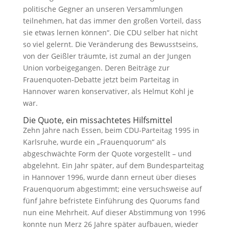
politische Gegner an unseren Versammlungen
teilnehmen, hat das immer den großen Vorteil, dass
sie etwas lernen können“. Die CDU selber hat nicht
so viel gelernt. Die Veränderung des Bewusstseins,
von der Geißler träumte, ist zumal an der Jungen
Union vorbeigegangen. Deren Beiträge zur
Frauenquoten-Debatte jetzt beim Parteitag in
Hannover waren konservativer, als Helmut Kohl je
war.
Die Quote, ein missachtetes Hilfsmittel
Zehn Jahre nach Essen, beim CDU-Parteitag 1995 in
Karlsruhe, wurde ein „Frauenquorum“ als
abgeschwächte Form der Quote vorgestellt – und
abgelehnt. Ein Jahr später, auf dem Bundesparteitag
in Hannover 1996, wurde dann erneut über dieses
Frauenquorum abgestimmt; eine versuchsweise auf
fünf Jahre befristete Einführung des Quorums fand
nun eine Mehrheit. Auf dieser Abstimmung von 1996
konnte nun Merz 26 Jahre später aufbauen, wieder