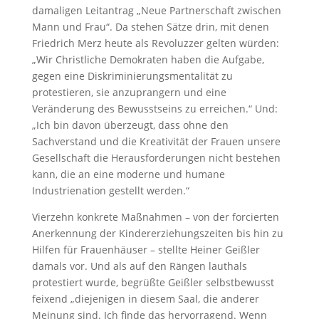
damaligen Leitantrag „Neue Partnerschaft zwischen
Mann und Frau“. Da stehen Sätze drin, mit denen
Friedrich Merz heute als Revoluzzer gelten würden:
„Wir Christliche Demokraten haben die Aufgabe,
gegen eine Diskriminierungsmentalität zu
protestieren, sie anzuprangern und eine
Veränderung des Bewusstseins zu erreichen.“ Und:
„Ich bin davon überzeugt, dass ohne den
Sachverstand und die Kreativität der Frauen unsere
Gesellschaft die Herausforderungen nicht bestehen
kann, die an eine moderne und humane
Industrienation gestellt werden.“
Vierzehn konkrete Maßnahmen – von der forcierten
Anerkennung der Kindererziehungszeiten bis hin zu
Hilfen für Frauenhäuser – stellte Heiner Geißler
damals vor. Und als auf den Rängen lauthals
protestiert wurde, begrüßte Geißler selbstbewusst
feixend „diejenigen in diesem Saal, die anderer
Meinung sind. Ich finde das hervorragend. Wenn