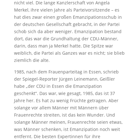
nicht viel. Die lange Kanzlerschaft von Angela
Merkel, ihre vielen Jahre als Parteivorsitzende – es
hat dies zwar einen großen Emanzipationsschub in
der deutschen Gesellschaft gebracht, in der Partei
schob sich da aber weniger. Emanzipation bestand
dort, das war die Grundhaltung der CDU-Männer,
darin, dass man ja Merkel hatte. Die Spitze war
weiblich, die Partei als Ganzes war es nicht; sie blieb
ziemlich die alte.
1985, nach dem Frauenparteitag in Essen, schrieb
der Spiegel-Reporter Jürgen Leinemann, Geißler
habe „der CDU in Essen die Emanzipation
geschenkt“. Das war, wie gesagt, 1985, das ist 37
Jahre her. Es hat zu wenig Früchte getragen. Aber
solange vor allem Männer mit Männern über
Frauenrechte streiten, ist das kein Wunder. Und
solange Männer meinen, Frauenrechte seien etwas,
was Männer schenken, ist Emanzipation noch weit
entfernt. Die besten Expertinnen für ihre