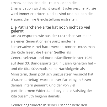
Emanzipation sind die Frauen – denn die
Emanzipation wird nicht gewährt oder geschenkt; sie
wird immer erstritten; und es sind und bleiben die
Frauen, die ihre Gleichstellung erstreiten.
Die Patriarchen-Partei hat noch nicht so viel
gelernt
Um zu erspüren, wie aus der CDU schon vor mehr
als einer Generation eine ganz moderne
konservative Partei hätte werden können, muss man
die Rede lesen, die Heiner Geißler als
Generalsekretär und Bundesfamilienminister 1985
auf dem 33. Bundesparteitag in Essen gehalten hat –
und die Rita Süssmuth, seine Nachfolgerin als
Ministerin, dann politisch umzusetzen versucht hat.
„Frauenparteitag“ wurde dieser Parteitag in Essen
damals intern genannt, und der von viel
parteiinternem Widerstand begleitete Aufstieg der
Rita Süssmuth begann damals.
Geißler begründete in seiner Essener Rede den