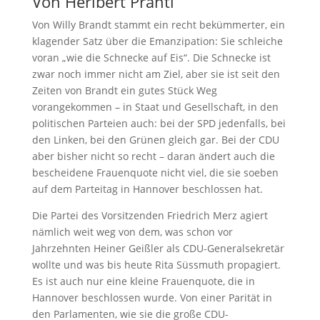
Von Heribert Prantl
Von Willy Brandt stammt ein recht bekümmerter, ein
klagender Satz über die Emanzipation: Sie schleiche
voran „wie die Schnecke auf Eis“. Die Schnecke ist
zwar noch immer nicht am Ziel, aber sie ist seit den
Zeiten von Brandt ein gutes Stück Weg
vorangekommen – in Staat und Gesellschaft, in den
politischen Parteien auch: bei der SPD jedenfalls, bei
den Linken, bei den Grünen gleich gar. Bei der CDU
aber bisher nicht so recht – daran ändert auch die
bescheidene Frauenquote nicht viel, die sie soeben
auf dem Parteitag in Hannover beschlossen hat.
Die Partei des Vorsitzenden Friedrich Merz agiert
nämlich weit weg von dem, was schon vor
Jahrzehnten Heiner Geißler als CDU-Generalsekretär
wollte und was bis heute Rita Süssmuth propagiert.
Es ist auch nur eine kleine Frauenquote, die in
Hannover beschlossen wurde. Von einer Parität in
den Parlamenten, wie sie die große CDU-