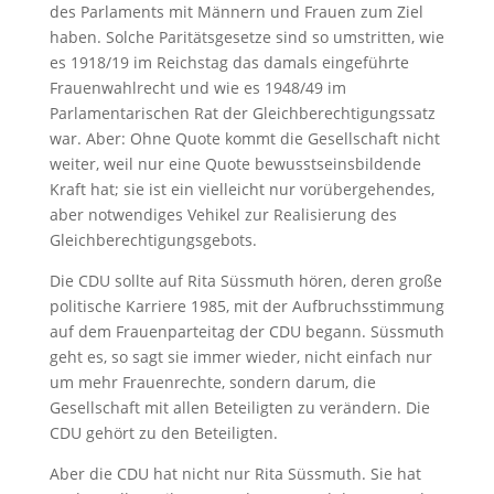
des Parlaments mit Männern und Frauen zum Ziel
haben. Solche Paritätsgesetze sind so umstritten, wie
es 1918/19 im Reichstag das damals eingeführte
Frauenwahlrecht und wie es 1948/49 im
Parlamentarischen Rat der Gleichberechtigungssatz
war. Aber: Ohne Quote kommt die Gesellschaft nicht
weiter, weil nur eine Quote bewusstseinsbildende
Kraft hat; sie ist ein vielleicht nur vorübergehendes,
aber notwendiges Vehikel zur Realisierung des
Gleichberechtigungsgebots.
Die CDU sollte auf Rita Süssmuth hören, deren große
politische Karriere 1985, mit der Aufbruchsstimmung
auf dem Frauenparteitag der CDU begann. Süssmuth
geht es, so sagt sie immer wieder, nicht einfach nur
um mehr Frauenrechte, sondern darum, die
Gesellschaft mit allen Beteiligten zu verändern. Die
CDU gehört zu den Beteiligten.
Aber die CDU hat nicht nur Rita Süssmuth. Sie hat