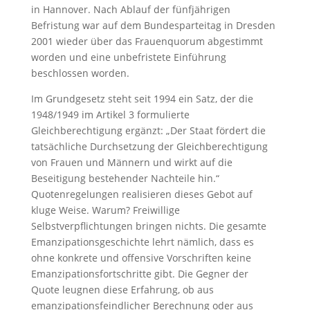
in Hannover. Nach Ablauf der fünfjährigen
Befristung war auf dem Bundesparteitag in Dresden
2001 wieder über das Frauenquorum abgestimmt
worden und eine unbefristete Einführung
beschlossen worden.
Im Grundgesetz steht seit 1994 ein Satz, der die
1948/1949 im Artikel 3 formulierte
Gleichberechtigung ergänzt: „Der Staat fördert die
tatsächliche Durchsetzung der Gleichberechtigung
von Frauen und Männern und wirkt auf die
Beseitigung bestehender Nachteile hin.“
Quotenregelungen realisieren dieses Gebot auf
kluge Weise. Warum? Freiwillige
Selbstverpflichtungen bringen nichts. Die gesamte
Emanzipationsgeschichte lehrt nämlich, dass es
ohne konkrete und offensive Vorschriften keine
Emanzipationsfortschritte gibt. Die Gegner der
Quote leugnen diese Erfahrung, ob aus
emanzipationsfeindlicher Berechnung oder aus