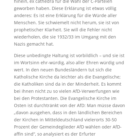
hinein, ex cathedra für die Wahl der C-Parteien
geworben haben. Diese Erklärung ist etwas völlig
anderes: Es ist eine Erklärung für die Würde aller
Menschen. Sie schwiemelt nicht herum, sie ist von
prophetischer Klarheit. Sie will die Fehler nicht
wiederholen, die sie 1932/33 im Umgang mit den
Nazis gemacht hat.
Diese unbedingte Haltung ist vorbildlich – und sie ist
im Wortsinn ehr-würdig, also aller Ehren würdig und
wert. In den neuen Bundesländern tut sich die
Katholische Kirche da leichter als die Evangelische;
die Katholiken sind da in der Minderheit. Es kommt
bei ihnen nicht zu so vielen AfD-Verwerfungen wie
bei den Protestanten. Die Evangelische Kirche im
Osten ist durchtränkt von der AfD: Man müsse davon
„davon ausgehen, dass in den ländlichen Bereichen
der Kirchen in Mitteldeutschland vielerorts 30-50
Prozent der Gemeindeglieder AfD wählen oder AfD-
affin sind“, so analysiert es der Erfurter