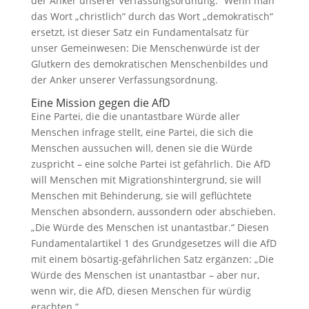
der Anker unserer Verfassungsordnung.“ Wenn man
das Wort „christlich“ durch das Wort „demokratisch“
ersetzt, ist dieser Satz ein Fundamentalsatz für
unser Gemeinwesen: Die Menschenwürde ist der
Glutkern des demokratischen Menschenbildes und
der Anker unserer Verfassungsordnung.
Eine Mission gegen die AfD
Eine Partei, die die unantastbare Würde aller
Menschen infrage stellt, eine Partei, die sich die
Menschen aussuchen will, denen sie die Würde
zuspricht – eine solche Partei ist gefährlich. Die AfD
will Menschen mit Migrationshintergrund, sie will
Menschen mit Behinderung, sie will geflüchtete
Menschen absondern, aussondern oder abschieben.
„Die Würde des Menschen ist unantastbar.“ Diesen
Fundamentalartikel 1 des Grundgesetzes will die AfD
mit einem bösartig-gefährlichen Satz ergänzen: „Die
Würde des Menschen ist unantastbar – aber nur,
wenn wir, die AfD, diesen Menschen für würdig
erachten.“