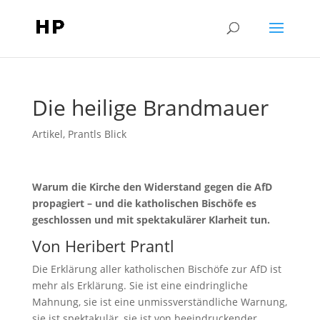
Die heilige Brandmauer
Artikel
,
Prantls Blick
Warum die Kirche den Widerstand gegen die AfD
propagiert – und die katholischen Bischöfe es
geschlossen und mit spektakulärer Klarheit tun.
Von Heribert Prantl
Die Erklärung aller katholischen Bischöfe zur AfD ist
mehr als Erklärung. Sie ist eine eindringliche
Mahnung, sie ist eine unmissverständliche Warnung,
sie ist spektakulär, sie ist von beeindruckender