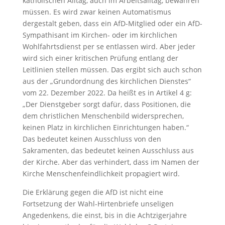
katholischen Alltag, auch im Arbeitsalltag, bewähren
müssen. Es wird zwar keinen Automatismus
dergestalt geben, dass ein AfD-Mitglied oder ein AfD-
Sympathisant im Kirchen- oder im kirchlichen
Wohlfahrtsdienst per se entlassen wird. Aber jeder
wird sich einer kritischen Prüfung entlang der
Leitlinien stellen müssen. Das ergibt sich auch schon
aus der „Grundordnung des kirchlichen Dienstes“
vom 22. Dezember 2022. Da heißt es in Artikel 4 g:
„Der Dienstgeber sorgt dafür, dass Positionen, die
dem christlichen Menschenbild widersprechen,
keinen Platz in kirchlichen Einrichtungen haben.“
Das bedeutet keinen Ausschluss von den
Sakramenten, das bedeutet keinen Ausschluss aus
der Kirche. Aber das verhindert, dass im Namen der
Kirche Menschenfeindlichkeit propagiert wird.
Die Erklärung gegen die AfD ist nicht eine
Fortsetzung der Wahl-Hirtenbriefe unseligen
Angedenkens, die einst, bis in die Achtzigerjahre