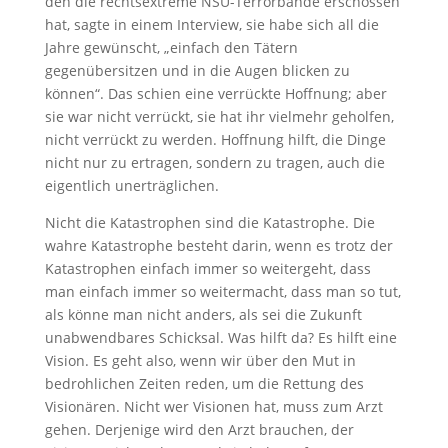
den die rechtsextreme NSU-Terrorbande erschossen
hat, sagte in einem Interview, sie habe sich all die
Jahre gewünscht, „einfach den Tätern
gegenübersitzen und in die Augen blicken zu
können“. Das schien eine verrückte Hoffnung; aber
sie war nicht verrückt, sie hat ihr vielmehr geholfen,
nicht verrückt zu werden. Hoffnung hilft, die Dinge
nicht nur zu ertragen, sondern zu tragen, auch die
eigentlich unerträglichen.
Nicht die Katastrophen sind die Katastrophe. Die
wahre Katastrophe besteht darin, wenn es trotz der
Katastrophen einfach immer so weitergeht, dass
man einfach immer so weitermacht, dass man so tut,
als könne man nicht anders, als sei die Zukunft
unabwendbares Schicksal. Was hilft da? Es hilft eine
Vision. Es geht also, wenn wir über den Mut in
bedrohlichen Zeiten reden, um die Rettung des
Visionären. Nicht wer Visionen hat, muss zum Arzt
gehen. Derjenige wird den Arzt brauchen, der