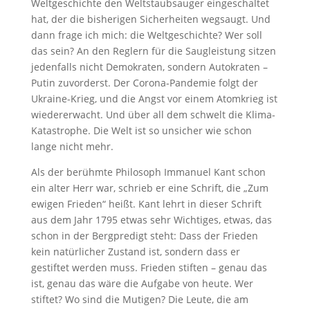
Weltgeschichte den Weltstaubsauger eingeschaltet
hat, der die bisherigen Sicherheiten wegsaugt. Und
dann frage ich mich: die Weltgeschichte? Wer soll
das sein? An den Reglern für die Saugleistung sitzen
jedenfalls nicht Demokraten, sondern Autokraten –
Putin zuvorderst. Der Corona-Pandemie folgt der
Ukraine-Krieg, und die Angst vor einem Atomkrieg ist
wiedererwacht. Und über all dem schwelt die Klima-
Katastrophe. Die Welt ist so unsicher wie schon
lange nicht mehr.
Als der berühmte Philosoph Immanuel Kant schon
ein alter Herr war, schrieb er eine Schrift, die „Zum
ewigen Frieden“ heißt. Kant lehrt in dieser Schrift
aus dem Jahr 1795 etwas sehr Wichtiges, etwas, das
schon in der Bergpredigt steht: Dass der Frieden
kein natürlicher Zustand ist, sondern dass er
gestiftet werden muss. Frieden stiften – genau das
ist, genau das wäre die Aufgabe von heute. Wer
stiftet? Wo sind die Mutigen? Die Leute, die am