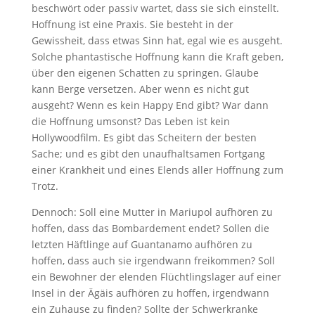
beschwört oder passiv wartet, dass sie sich einstellt.
Hoffnung ist eine Praxis. Sie besteht in der
Gewissheit, dass etwas Sinn hat, egal wie es ausgeht.
Solche phantastische Hoffnung kann die Kraft geben,
über den eigenen Schatten zu springen. Glaube
kann Berge versetzen. Aber wenn es nicht gut
ausgeht? Wenn es kein Happy End gibt? War dann
die Hoffnung umsonst? Das Leben ist kein
Hollywoodfilm. Es gibt das Scheitern der besten
Sache; und es gibt den unaufhaltsamen Fortgang
einer Krankheit und eines Elends aller Hoffnung zum
Trotz.
Dennoch: Soll eine Mutter in Mariupol aufhören zu
hoffen, dass das Bombardement endet? Sollen die
letzten Häftlinge auf Guantanamo aufhören zu
hoffen, dass auch sie irgendwann freikommen? Soll
ein Bewohner der elenden Flüchtlingslager auf einer
Insel in der Ägäis aufhören zu hoffen, irgendwann
ein Zuhause zu finden? Sollte der Schwerkranke