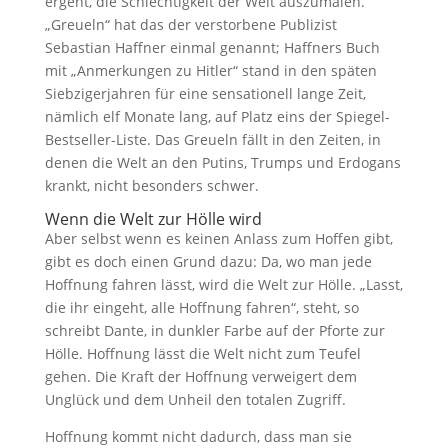
ergeht, die Schlechtigkeit der Welt auszumalen.
„Greueln“ hat das der verstorbene Publizist
Sebastian Haffner einmal genannt; Haffners Buch
mit „Anmerkungen zu Hitler“ stand in den späten
Siebzigerjahren für eine sensationell lange Zeit,
nämlich elf Monate lang, auf Platz eins der Spiegel-
Bestseller-Liste. Das Greueln fällt in den Zeiten, in
denen die Welt an den Putins, Trumps und Erdogans
krankt, nicht besonders schwer.
Wenn die Welt zur Hölle wird
Aber selbst wenn es keinen Anlass zum Hoffen gibt,
gibt es doch einen Grund dazu: Da, wo man jede
Hoffnung fahren lässt, wird die Welt zur Hölle. „Lasst,
die ihr eingeht, alle Hoffnung fahren“, steht, so
schreibt Dante, in dunkler Farbe auf der Pforte zur
Hölle. Hoffnung lässt die Welt nicht zum Teufel
gehen. Die Kraft der Hoffnung verweigert dem
Unglück und dem Unheil den totalen Zugriff.
Hoffnung kommt nicht dadurch, dass man sie