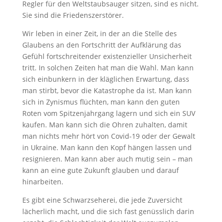
Regler für den Weltstaubsauger sitzen, sind es nicht.
Sie sind die Friedenszerstörer.
Wir leben in einer Zeit, in der an die Stelle des
Glaubens an den Fortschritt der Aufklärung das
Gefühl fortschreitender existenzieller Unsicherheit
tritt. In solchen Zeiten hat man die Wahl. Man kann
sich einbunkern in der kläglichen Erwartung, dass
man stirbt, bevor die Katastrophe da ist. Man kann
sich in Zynismus flüchten, man kann den guten
Roten vom Spitzenjahrgang lagern und sich ein SUV
kaufen. Man kann sich die Ohren zuhalten, damit
man nichts mehr hört von Covid-19 oder der Gewalt
in Ukraine. Man kann den Kopf hängen lassen und
resignieren. Man kann aber auch mutig sein – man
kann an eine gute Zukunft glauben und darauf
hinarbeiten.
Es gibt eine Schwarzseherei, die jede Zuversicht
lächerlich macht, und die sich fast genüsslich darin