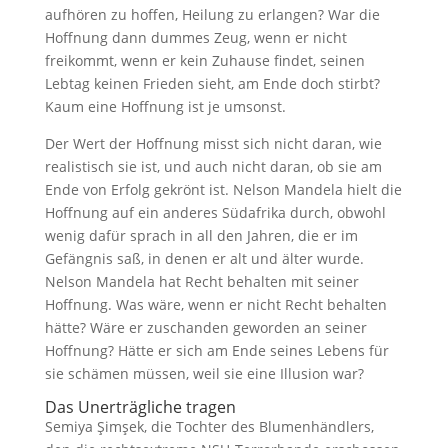
aufhören zu hoffen, Heilung zu erlangen? War die
Hoffnung dann dummes Zeug, wenn er nicht
freikommt, wenn er kein Zuhause findet, seinen
Lebtag keinen Frieden sieht, am Ende doch stirbt?
Kaum eine Hoffnung ist je umsonst.
Der Wert der Hoffnung misst sich nicht daran, wie
realistisch sie ist, und auch nicht daran, ob sie am
Ende von Erfolg gekrönt ist. Nelson Mandela hielt die
Hoffnung auf ein anderes Südafrika durch, obwohl
wenig dafür sprach in all den Jahren, die er im
Gefängnis saß, in denen er alt und älter wurde.
Nelson Mandela hat Recht behalten mit seiner
Hoffnung. Was wäre, wenn er nicht Recht behalten
hätte? Wäre er zuschanden geworden an seiner
Hoffnung? Hätte er sich am Ende seines Lebens für
sie schämen müssen, weil sie eine Illusion war?
Das Unerträgliche tragen
Semiya Şimşek, die Tochter des Blumenhändlers,