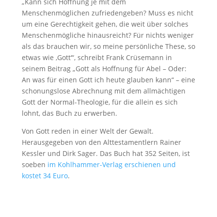
„Kann sich Hoffnung je mit dem
Menschenmöglichen zufriedengeben? Muss es nicht
um eine Gerechtigkeit gehen, die weit über solches
Menschenmögliche hinausreicht? Für nichts weniger
als das brauchen wir, so meine persönliche These, so
etwas wie ‚Gott‘“, schreibt Frank Crüsemann in
seinem Beitrag „Gott als Hoffnung für Abel – Oder:
An was für einen Gott ich heute glauben kann“ – eine
schonungslose Abrechnung mit dem allmächtigen
Gott der Normal-Theologie, für die allein es sich
lohnt, das Buch zu erwerben.
Von Gott reden in einer Welt der Gewalt.
Herausgegeben von den Alttestamentlern Rainer
Kessler und Dirk Sager. Das Buch hat 352 Seiten, ist
soeben
im Kohlhammer-Verlag erschienen und
kostet 34 Euro
.