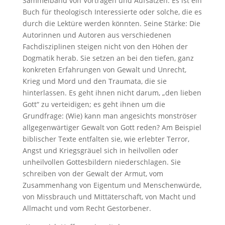
Sammelband von Vorträgen und Aufsätzen. Es ist ein
Buch für theologisch Interessierte oder solche, die es
durch die Lektüre werden könnten. Seine Stärke: Die
Autorinnen und Autoren aus verschiedenen
Fachdisziplinen steigen nicht von den Höhen der
Dogmatik herab. Sie setzen an bei den tiefen, ganz
konkreten Erfahrungen von Gewalt und Unrecht,
Krieg und Mord und den Traumata, die sie
hinterlassen. Es geht ihnen nicht darum, „den lieben
Gott“ zu verteidigen; es geht ihnen um die
Grundfrage: (Wie) kann man angesichts monströser
allgegenwärtiger Gewalt von Gott reden? Am Beispiel
biblischer Texte entfalten sie, wie erlebter Terror,
Angst und Kriegsgräuel sich in heilvollen oder
unheilvollen Gottesbildern niederschlagen. Sie
schreiben von der Gewalt der Armut, vom
Zusammenhang von Eigentum und Menschenwürde,
von Missbrauch und Mittäterschaft, von Macht und
Allmacht und vom Recht Gestorbener.