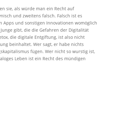
gen sie, als würde man ein Recht auf
isch und zweitens falsch. Falsch ist es
n Apps und sonstigen Innovationen womöglich
Junge gibt, die die Gefahren der Digitalität
 die digitale Entgiftung, ist also nicht
ung beinhaltet. Wer sagt, er habe nichts
apitalismus fügen. Wer nicht so wurstig ist,
naloges Leben ist ein Recht des mündigen