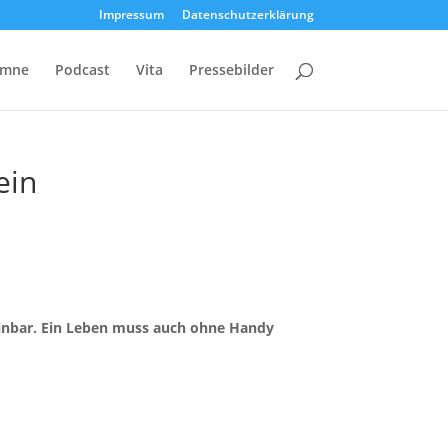
Impressum
Datenschutzerklärung
umne
Podcast
Vita
Pressebilder
ein
einbar. Ein Leben muss auch ohne Handy