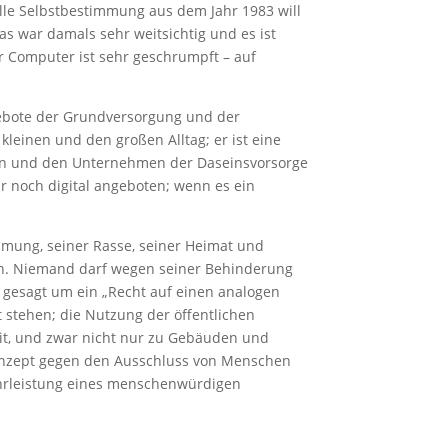
lle Selbstbestimmung aus dem Jahr 1983 will
 war damals sehr weitsichtig und es ist
r Computer ist sehr geschrumpft – auf
gebote der Grundversorgung und der
einen und den großen Alltag; er ist eine
rden und den Unternehmen der Daseinsvorsorge
 noch digital angeboten; wenn es ein
mmung, seiner Rasse, seiner Heimat und
den. Niemand darf wegen seiner Behinderung
r gesagt um ein „Recht auf einen analogen
 stehen; die Nutzung der öffentlichen
keit, und zwar nicht nur zu Gebäuden und
n Konzept gegen den Ausschluss von Menschen
hrleistung eines menschenwürdigen