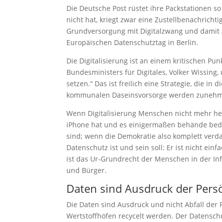
Die Deutsche Post rüstet ihre Packstationen s
nicht hat, kriegt zwar eine Zustellbenachricht
Grundversorgung mit Digitalzwang und damit 
Europäischen Datenschutztag in Berlin.
Die Digitalisierung ist an einem kritischen Pun
Bundesministers für Digitales, Volker Wissing
setzen.“ Das ist freilich eine Strategie, die 
kommunalen Daseinsvorsorge werden zunehm
Wenn Digitalisierung Menschen nicht mehr heg
iPhone hat und es einigermaßen behände bedi
sind; wenn die Demokratie also komplett verdate
Datenschutz ist und sein soll: Er ist nicht ein
ist das Ur-Grundrecht der Menschen in der Inf
und Bürger.
Daten sind Ausdruck der Persö
Die Daten sind Ausdruck und nicht Abfall der P
Wertstoffhöfen recycelt werden. Der Datenschu