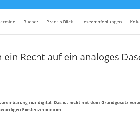
Termine
Bücher
Prantls Blick
Leseempfehlungen
Kol
ein Recht auf ein analoges Das
ereinbarung nur digital: Das ist nicht mit dem Grundgesetz ver
enwürdigen Existenzminimum.