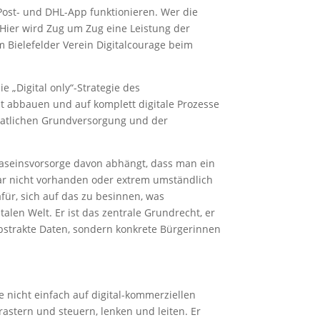
 Post- und DHL-App funktionieren. Wer die
 „Hier wird Zug um Zug eine Leistung der
Bielefelder Verein Digitalcourage beim
e „Digital only“-Strategie des
nt abbauen und auf komplett digitale Prozesse
staatlichen Grundversorgung und der
Daseinsvorsorge davon abhängt, dass man ein
ar nicht vorhanden oder extrem umständlich
dafür, sich auf das zu besinnen, was
talen Welt. Er ist das zentrale Grundrecht, er
abstrakte Daten, sondern konkrete Bürgerinnen
ie nicht einfach auf digital-kommerziellen
astern und steuern, lenken und leiten. Er