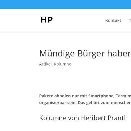
Kontakt
Mündige Bürger haben 
Artikel
,
Kolumne
Pakete abholen nur mit Smartphone, Terminv
organisierbar sein. Das gehört zum mensch
Kolumne von Heribert Prantl