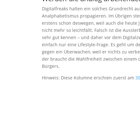
Digitalfreaks halten ein solches Grundrecht au
Analphabetismus propagieren. Im Übrigen sterb
erstens schon deswegen, weil auch die heut
nicht mehr so leichtfällt. Falsch ist die Ausst
sehr gut kennen – und daher vor dem Digitalzw
einfach nur eine Lifestyle-Frage. Es geht um 
gegen ein Überwachen, weil er nichts zu verb
der braucht die Wahlfreiheit zwischen einem 
Bürgers.
Hinweis: Diese Kolumne erschien zuerst am
30