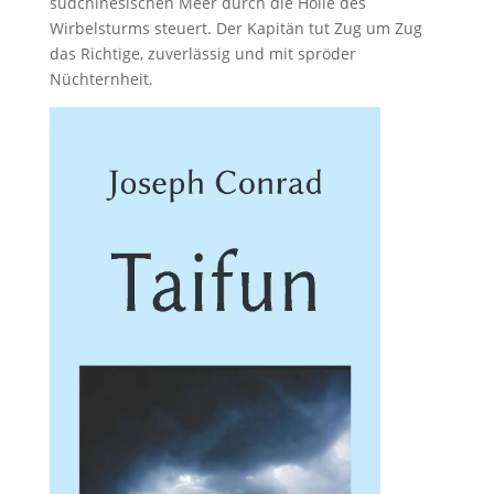
südchinesischen Meer durch die Hölle des
Wirbelsturms steuert. Der Kapitän tut Zug um Zug
das Richtige, zuverlässig und mit spröder
Nüchternheit.