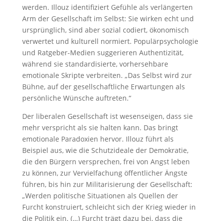
werden. Illouz identifiziert Gefühle als verlängerten
Arm der Gesellschaft im Selbst: Sie wirken echt und
ursprünglich, sind aber sozial codiert, ökonomisch
verwertet und kulturell normiert. Populärpsychologie
und Ratgeber-Medien suggerieren Authentizität,
während sie standardisierte, vorhersehbare
emotionale Skripte verbreiten. „Das Selbst wird zur
Bühne, auf der gesellschaftliche Erwartungen als
persönliche Wünsche auftreten.“
Der liberalen Gesellschaft ist wesenseigen, dass sie
mehr verspricht als sie halten kann. Das bringt
emotionale Paradoxien hervor. Illouz führt als
Beispiel aus, wie die Schutzideale der Demokratie,
die den Bürgern versprechen, frei von Angst leben
zu können, zur Vervielfachung öffentlicher Ängste
führen, bis hin zur Militarisierung der Gesellschaft:
„Werden politische Situationen als Quellen der
Furcht konstruiert, schleicht sich der Krieg wieder in
die Politik ein. (…) Furcht trägt dazu bei, dass die