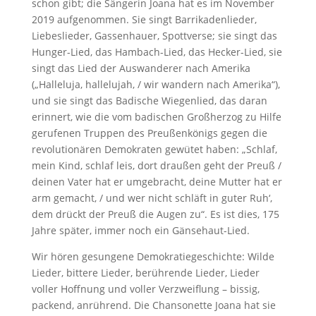
schon gibt; die Sängerin Joana hat es im November
2019 aufgenommen. Sie singt Barrikadenlieder,
Liebeslieder, Gassenhauer, Spottverse; sie singt das
Hunger-Lied, das Hambach-Lied, das Hecker-Lied, sie
singt das Lied der Auswanderer nach Amerika
(„Halleluja, hallelujah, / wir wandern nach Amerika“),
und sie singt das Badische Wiegenlied, das daran
erinnert, wie die vom badischen Großherzog zu Hilfe
gerufenen Truppen des Preußenkönigs gegen die
revolutionären Demokraten gewütet haben: „Schlaf,
mein Kind, schlaf leis, dort draußen geht der Preuß /
deinen Vater hat er umgebracht, deine Mutter hat er
arm gemacht, / und wer nicht schläft in guter Ruh‘,
dem drückt der Preuß die Augen zu“. Es ist dies, 175
Jahre später, immer noch ein Gänsehaut-Lied.
Wir hören gesungene Demokratiegeschichte: Wilde
Lieder, bittere Lieder, berührende Lieder, Lieder
voller Hoffnung und voller Verzweiflung – bissig,
packend, anrührend. Die Chansonette Joana hat sie