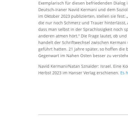
Exemplarisch für diesen befriedenden Dialog
Deutsch-Iraner Navid Kermani und dem Soziolo
im Oktober 2023 publizierten, stellen sie fest:
die nur noch Schmerz und Trauer hinterlässt, a
dass man selbst in der Sprachlosigkeit noch s
anderen atmen hört.“ Die Frage lautet, ob u
handelt der Schriftwechsel zwischen Kermani 
geführt hatten. 21 Jahre später, so hoffen die
Gegenwart im Nahen Osten besser zu versteh
Navid Kermani/Natan Sznaider: Israel. Eine Kor
Herbst 2023 im Hanser Verlag erschienen.
Es 