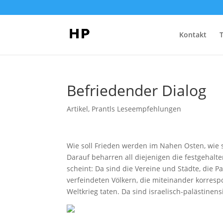
Kontakt
Befriedender Dialog
Artikel
,
Prantls Leseempfehlungen
Wie soll Frieden werden im Nahen Osten, wie s
Darauf beharren all diejenigen die festgehal
scheint: Da sind die Vereine und Städte, die P
verfeindeten Völkern, die miteinander korresp
Weltkrieg taten. Da sind israelisch-palästinen